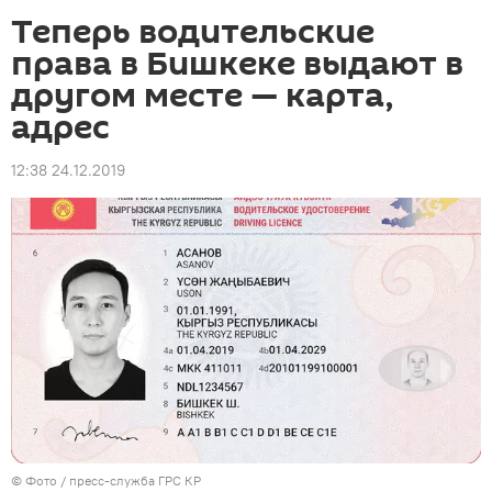
Теперь водительские
права в Бишкеке выдают в
другом месте — карта,
адрес
12:38 24.12.2019
© Фото / пресс-служба ГРС КР