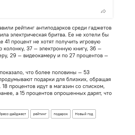
авили рейтинг антиподарков среди гаджетов
вила электрическая бритва. Ее не хотели бы
е 41 процент не хотят получить игровую
 колонку, 37 — электронную книгу, 36 —
еру, 29 — видеокамеру и по 27 процентов —
показало, что более половины — 53
продумывают подарки для близких, обращая
 18 процентов идут в магазин со списком,
анее, а 15 процентов опрошенных дарят, что
Пресс-дайджест
рейтинг
подарок
Новый год