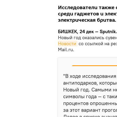
Исследователи также 
среди гаджетов и элек
электрическая бритва.
БИШКЕК, 24 дек — Sputnik.
Новый год оказались суве
Новости
со ссылкой на ре
Mail.ru.
"В ходе исследовани
антиподарков, которы
Новый год. Самыми н
символы года — с так
процентов опрошенных
за этот вариант прог
Далее в списке значат