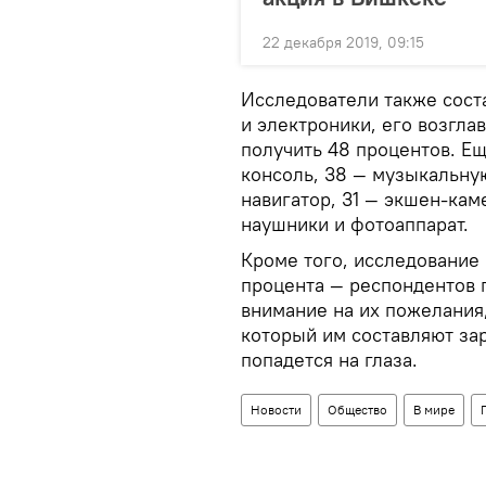
22 декабря 2019, 09:15
Исследователи также сост
и электроники, его возгла
получить 48 процентов. Ещ
консоль, 38 — музыкальную
навигатор, 31 — экшен-кам
наушники и фотоаппарат.
Кроме того, исследование 
процента — респондентов 
внимание на их пожелания,
который им составляют зар
попадется на глаза.
Новости
Общество
В мире