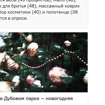
к для бритья (48), массажный коврик
абор косметики (40) и полотенце (38
тся в опросе.
в Дубовом парке — новогодняя