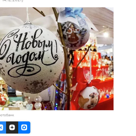
фотобанк