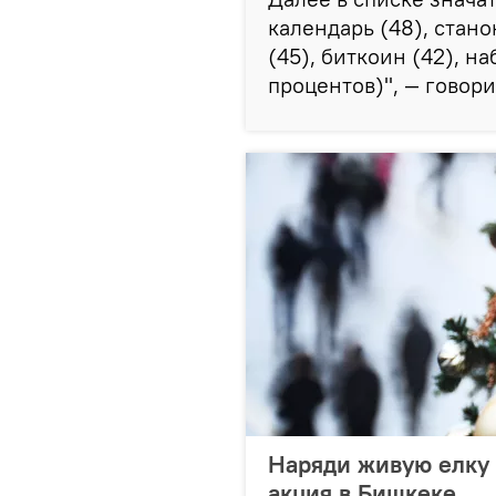
календарь (48), стано
(45), биткоин (42), н
процентов)", — говори
Наряди живую елку 
акция в Бишкеке