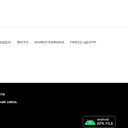
ВИДЕО
ФОТО
ИНФОГРАФИКА
ПРЕСС-ЦЕНТР
сти
ная связь