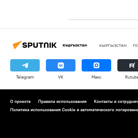
Кыргызстан
КЫРГЫЗСТАН
П
Telegram
VK
Макс
Rutub
О проекте
Правила использования
Контакты и сотрудни
Политика использования Cookie и автоматического логирован