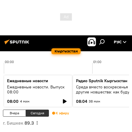
РУС
Кыргызстан
00:00
01:00
Ежедневные новости
Радио Sputnik Кыргызстан
Ежедневные новости. Выпуск
Среда вместо воскресенья и
08:00
другие новшества: как будут
проходить выборы в КР?
08:00
08:04
4 мин
38 мин
Вчера
Сегодня
К эфиру
г. Бишкек
89.3