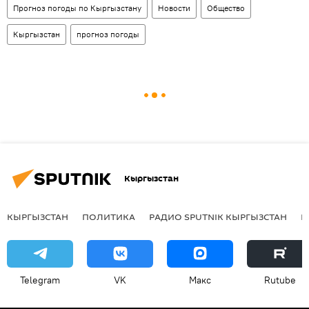
Прогноз погоды по Кыргызстану
Новости
Общество
Кыргызстан
прогноз погоды
Кыргызстан
КЫРГЫЗСТАН
ПОЛИТИКА
РАДИО SPUTNIK КЫРГЫЗСТАН
Р
Telegram
VK
Макс
Rutube