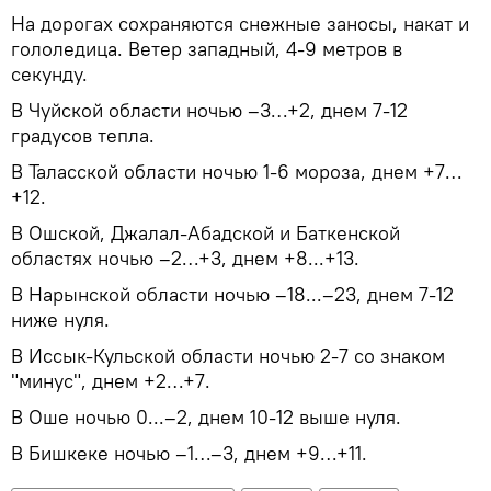
На дорогах сохраняются снежные заносы, накат и
гололедица. Ветер западный, 4-9 метров в
секунду.
В Чуйской области ночью –3…+2, днем 7-12
градусов тепла.
В Таласской области ночью 1-6 мороза, днем +7…
+12.
В Ошской, Джалал-Абадской и Баткенской
областях ночью –2…+3, днем +8...+13.
В Нарынской области ночью –18...–23, днем 7-12
ниже нуля.
В Иссык-Кульской области ночью 2-7 со знаком
"минус", днем +2…+7.
В Оше ночью 0...–2, днем 10-12 выше нуля.
В Бишкеке ночью –1…–3, днем +9…+11.