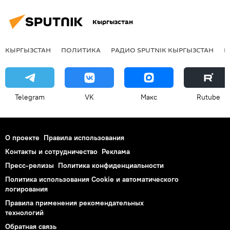
Кыргызстан
КЫРГЫЗСТАН
ПОЛИТИКА
РАДИО SPUTNIK КЫРГЫЗСТАН
Р
Telegram
VK
Макс
Rutube
О проекте
Правила использования
Контакты и сотрудничество
Реклама
Пресс-релизы
Политика конфиденциальности
Политика использования Cookie и автоматического
логирования
Правила применения рекомендательных
технологий
Обратная связь