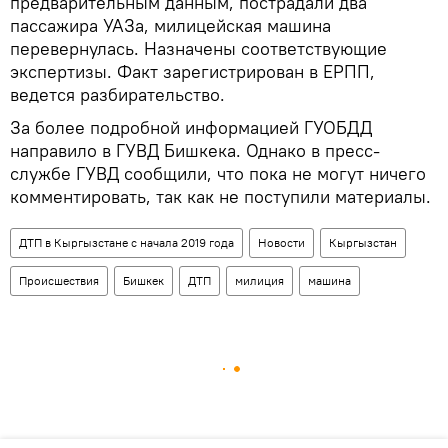
предварительным данным, пострадали два
пассажира УАЗа, милицейская машина
перевернулась. Назначены соответствующие
экспертизы. Факт зарегистрирован в ЕРПП,
ведется разбирательство.
За более подробной информацией ГУОБДД
направило в ГУВД Бишкека. Однако в пресс-
службе ГУВД сообщили, что пока не могут ничего
комментировать, так как не поступили материалы.
ДТП в Кыргызстане с начала 2019 года
Новости
Кыргызстан
Происшествия
Бишкек
ДТП
милиция
машина