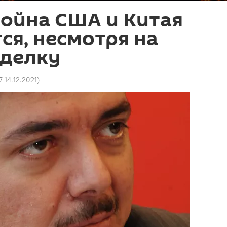
война США и Китая
я, несмотря на
сделку
7 14.12.2021
)