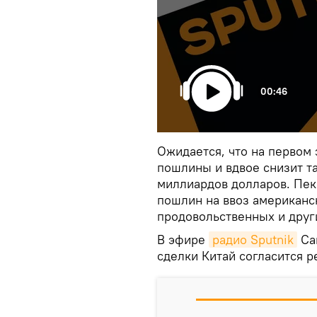
00:46
Ожидается, что на первом
пошлины и вдвое снизит та
миллиардов долларов. Пек
пошлин на ввоз американс
продовольственных и друг
В эфире
радио Sputnik
Сан
сделки Китай согласится р