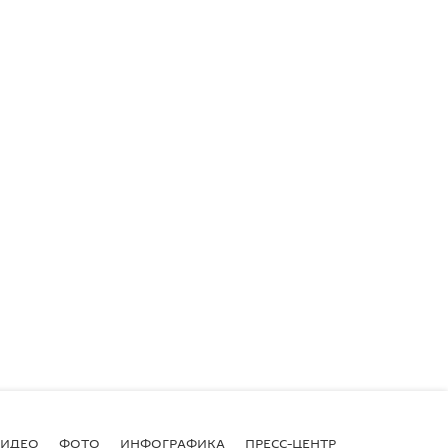
ВИДЕО
ФОТО
ИНФОГРАФИКА
ПРЕСС-ЦЕНТР