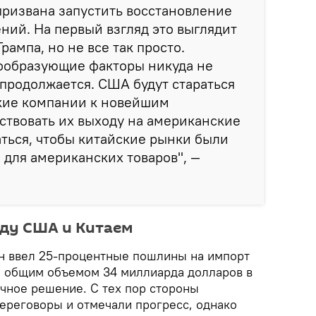
призвана запустить восстановление
ий. На первый взгляд это выглядит
рампа, но не все так просто.
образующие факторы никуда не
 продолжается. США будут стараться
ские компании к новейшим
ствовать их выходу на американские
аться, чтобы китайские рынки были
для американских товаров", —
ду США и Китаем
н ввел 25-процентные пошлины на импорт
ая общим объемом 34 миллиарда долларов в
ичное решение. С тех пор стороны
ереговоры и отмечали прогресс, однако