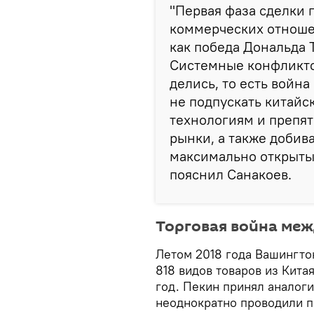
"Первая фаза сделки 
коммерческих отношен
как победа Дональда Т
Системные конфликто
делись, то есть война
не подпускать китай
технологиям и препят
рынки, а также добив
максимально открыты 
пояснил Санакоев.
Торговая война меж
Летом 2018 года Вашингто
818 видов товаров из Кит
год. Пекин принял аналог
неоднократно проводили п