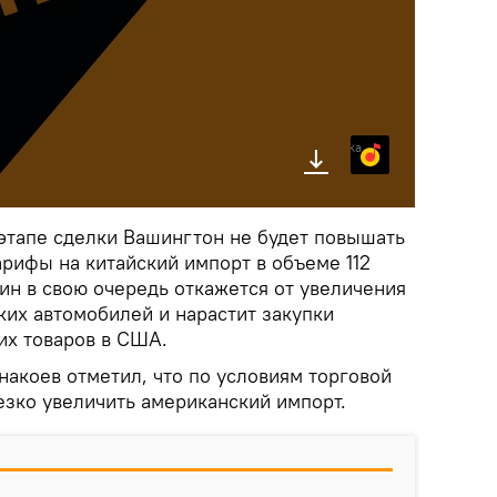
Яндекс.Музыка
 этапе сделки Вашингтон не будет повышать
рифы на китайский импорт в объеме 112
ин в свою очередь откажется от увеличения
ких автомобилей и нарастит закупки
их товаров в США.
акоев отметил, что по условиям торговой
езко увеличить американский импорт.