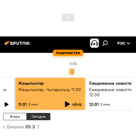
РУС
Кыргызстан
11:00
Жаңылыктар
Ежедневные новости
уск
Жаңылыктар. Чыгарылыш 11:00
Ежедневные новости. 
12:00
эфир
11:01
12:01
3 мин
3 мин
Вчера
Сегодня
г. Бишкек
89.3