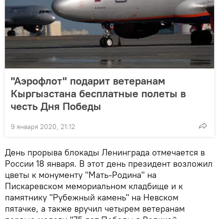
"Аэрофлот" подарит ветеранам
Кыргызстана бесплатные полеты в
честь Дня Победы
9 января 2020, 21:12
День прорыва блокады Ленинграда отмечается в
России 18 января. В этот день президент возложил
цветы к монументу "Мать-Родина" на
Пискаревском мемориальном кладбище и к
памятнику "Рубежный камень" на Невском
пятачке, а также вручил четырем ветеранам