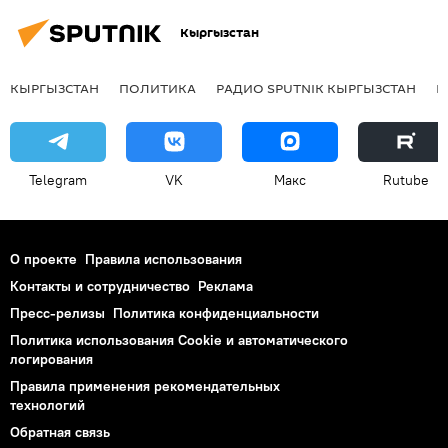
Кыргызстан
КЫРГЫЗСТАН
ПОЛИТИКА
РАДИО SPUTNIK КЫРГЫЗСТАН
Р
Telegram
VK
Макс
Rutube
О проекте
Правила использования
Контакты и сотрудничество
Реклама
Пресс-релизы
Политика конфиденциальности
Политика использования Cookie и автоматического
логирования
Правила применения рекомендательных
технологий
Обратная связь