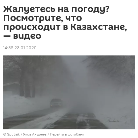
Жалуетесь на погоду?
Посмотрите, что
происходит в Казахстане,
— видео
14:36 23.01.2020
©
Sputnik
/ Яков Андреев
/
Перейти в фотобанк