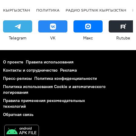
КЫРГЫЗСТАН
ПОЛИТИКА
РАДИО SPUTNIK КЫРГЫЗСТАН
Р
Telegram
VK
Макс
Rutube
О проекте
Правила использования
Контакты и сотрудничество
Реклама
Пресс-релизы
Политика конфиденциальности
Политика использования Cookie и автоматического
логирования
Правила применения рекомендательных
технологий
Обратная связь