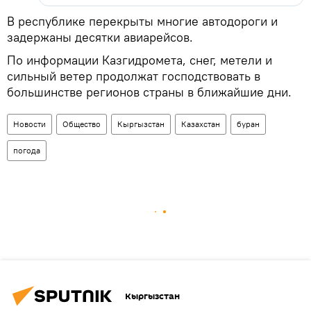
В республике перекрыты многие автодороги и
задержаны десятки авиарейсов.
По информации Казгидромета, снег, метели и
сильный ветер продолжат господствовать в
большинстве регионов страны в ближайшие дни.
Новости
Общество
Кыргызстан
Казахстан
буран
погода
Кыргызстан