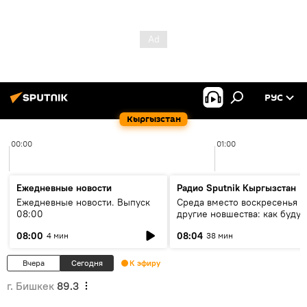
РУС
Кыргызстан
00:00
01:00
Ежедневные новости
Радио Sputnik Кыргызстан
Ежедневные новости. Выпуск
Среда вместо воскресенья и
08:00
другие новшества: как будут
проходить выборы в КР?
08:00
08:04
4 мин
38 мин
Вчера
Сегодня
К эфиру
г. Бишкек
89.3