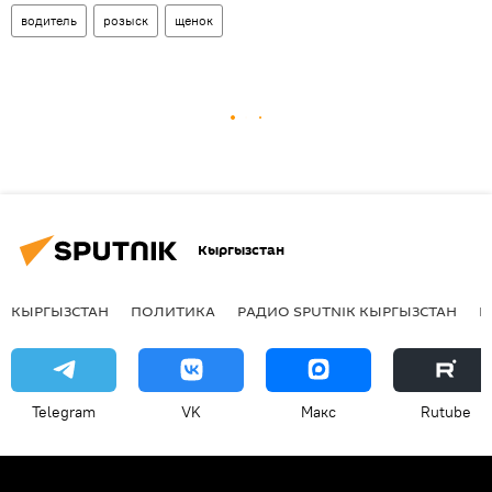
водитель
розыск
щенок
Кыргызстан
КЫРГЫЗСТАН
ПОЛИТИКА
РАДИО SPUTNIK КЫРГЫЗСТАН
Р
Telegram
VK
Макс
Rutube