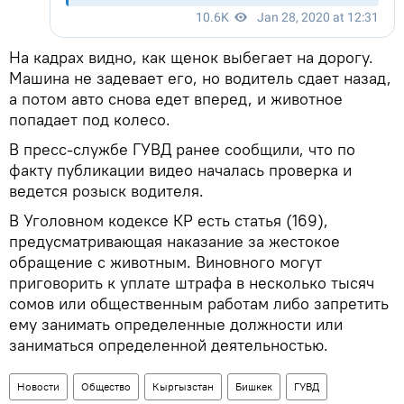
На кадрах видно, как щенок выбегает на дорогу.
Машина не задевает его, но водитель сдает назад,
а потом авто снова едет вперед, и животное
попадает под колесо.
В пресс-службе ГУВД ранее сообщили, что по
факту публикации видео началась проверка и
ведется розыск водителя.
В Уголовном кодексе КР есть статья (169),
предусматривающая наказание за жестокое
обращение с животным. Виновного могут
приговорить к уплате штрафа в несколько тысяч
сомов или общественным работам либо запретить
ему занимать определенные должности или
заниматься определенной деятельностью.
Новости
Общество
Кыргызстан
Бишкек
ГУВД