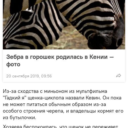
Зебра в горошек родилась в Кении —
фото
20 сентября 2019, 09:56
Из-за сходства с миньоном из мультфильма
"Гадкий я" щенка-циклопа назвали Кевин. Он пока
не может питаться обычным образом из-за
особого строения черепа, и владельцы кормят его
из бутылочки.
Хозяева беспокоились, что щенок не переживет