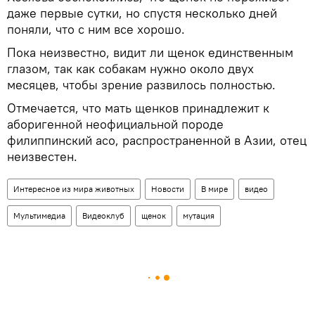
даже первые сутки, но спустя несколько дней
поняли, что с ним все хорошо.
Пока неизвестно, видит ли щенок единственным
глазом, так как собакам нужно около двух
месяцев, чтобы зрение развилось полностью.
Отмечается, что мать щенков принадлежит к
аборигенной неофициальной породе
филиппинский асо, распространенной в Азии, отец
неизвестен.
Интересное из мира животных
Новости
В мире
видео
Мультимедиа
Видеоклуб
щенок
мутация