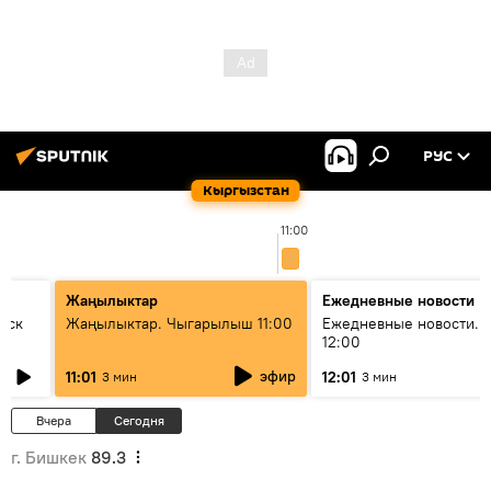
РУС
Кыргызстан
11:00
Жаңылыктар
Ежедневные новости
уск
Жаңылыктар. Чыгарылыш 11:00
Ежедневные новости. 
12:00
эфир
11:01
12:01
3 мин
3 мин
Вчера
Сегодня
г. Бишкек
89.3