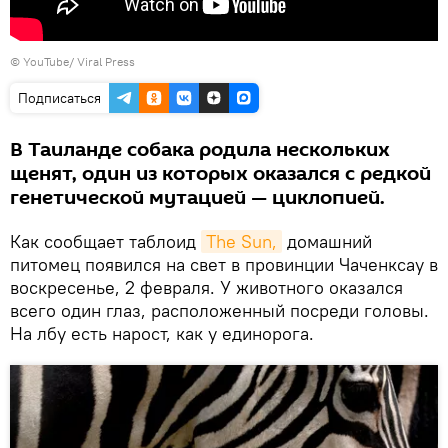
©
YouTube/ Viral Press
Подписаться
В Таиланде собака родила нескольких
щенят, один из которых оказался с редкой
генетической мутацией — циклопией.
Как сообщает таблоид
The Sun,
домашний
питомец появился на свет в провинции Чаченксау в
воскресенье, 2 февраля. У животного оказался
всего один глаз, расположенный посреди головы.
На лбу есть нарост, как у единорога.