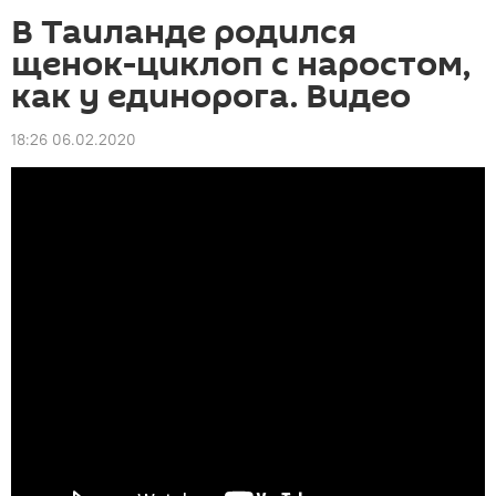
В Таиланде родился
щенок-циклоп с наростом,
как у единорога. Видео
18:26 06.02.2020