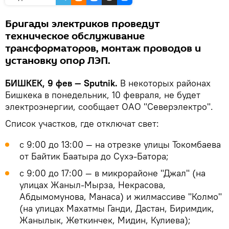
Бригады электриков проведут
техническое обслуживание
трансформаторов, монтаж проводов и
установку опор ЛЭП.
БИШКЕК, 9 фев — Sputnik.
В некоторых районах
Бишкека в понедельник, 10 февраля, не будет
электроэнергии, сообщает ОАО "Северэлектро".
Список участков, где отключат свет:
с 9:00 до 13:00 — на отрезке улицы Токомбаева
от Байтик Баатыра до Сухэ-Батора;
с 9:00 до 17:00 — в микрорайоне "Джал" (на
улицах Жаныл-Мырза, Некрасова,
Абдымомунова, Манаса) и жилмассиве "Колмо"
(на улицах Махатмы Ганди, Дастан, Биримдик,
Жанылык, Жеткинчек, Мидин, Кулиева);