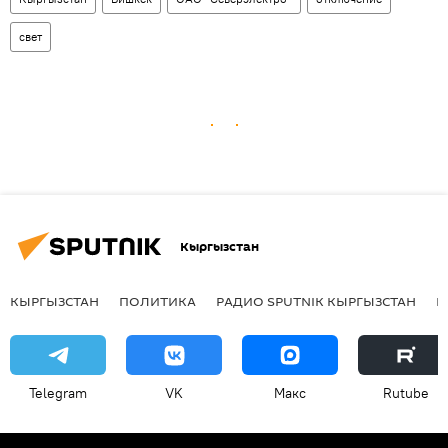
свет
Кыргызстан
КЫРГЫЗСТАН
ПОЛИТИКА
РАДИО SPUTNIK КЫРГЫЗСТАН
Р
Telegram
VK
Макс
Rutube