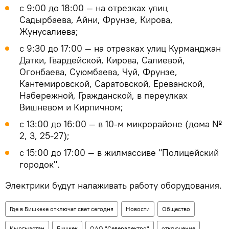
с 9:00 до 18:00 — на отрезках улиц
Садырбаева, Айни, Фрунзе, Кирова,
Жунусалиева;
с 9:30 до 17:00 — на отрезках улиц Курманджан
Датки, Гвардейской, Кирова, Салиевой,
Огонбаева, Суюмбаева, Чуй, Фрунзе,
Кантемировской, Саратовской, Ереванской,
Набережной, Гражданской, в переулках
Вишневом и Кирпичном;
с 13:00 до 16:00 — в 10-м микрорайоне (дома №
2, 3, 25-27);
с 15:00 до 17:00 — в жилмассиве "Полицейский
городок".
Электрики будут налаживать работу оборудования.
Где в Бишкеке отключат свет сегодня
Новости
Общество
Кыргызстан
Бишкек
ОАО "Северэлектро"
отключение