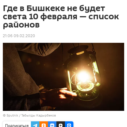
Где в Бишкеке не будет
света 10 февраля — список
районов
21:06 09.02.2020
©
Sputnik / Табылды Кадырбеков
Подписаться