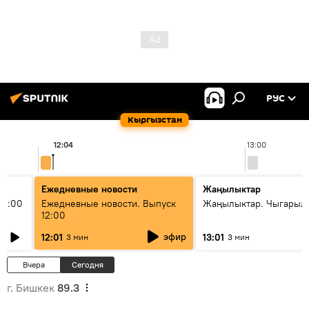
РУС
Кыргызстан
12:04
13:00
Ежедневные новости
Жаңылыктар
11:00
Ежедневные новости. Выпуск
Жаңылыктар. Чыгарыл
12:00
эфир
12:01
13:01
3 мин
3 мин
Вчера
Сегодня
г. Бишкек
89.3