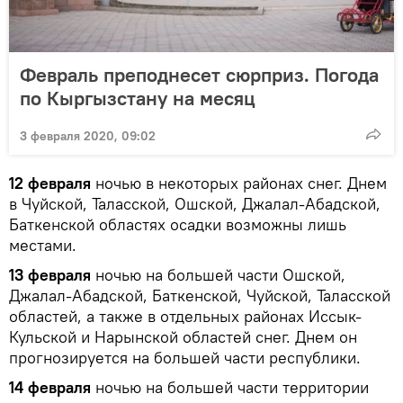
Февраль преподнесет сюрприз. Погода
по Кыргызстану на месяц
3 февраля 2020, 09:02
12 февраля
ночью в некоторых районах снег. Днем
в Чуйской, Таласской, Ошской, Джалал-Абадской,
Баткенской областях осадки возможны лишь
местами.
13 февраля
ночью на большей части Ошской,
Джалал-Абадской, Баткенской, Чуйской, Таласской
областей, а также в отдельных районах Иссык-
Кульской и Нарынской областей снег. Днем он
прогнозируется на большей части республики.
14 февраля
ночью на большей части территории