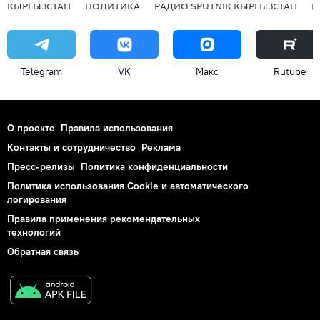
КЫРГЫЗСТАН
ПОЛИТИКА
РАДИО SPUTNIK КЫРГЫЗСТАН
Р
Telegram
VK
Макс
Rutube
О проекте
Правила использования
Контакты и сотрудничество
Реклама
Пресс-релизы
Политика конфиденциальности
Политика использования Cookie и автоматического
логирования
Правила применения рекомендательных
технологий
Обратная связь