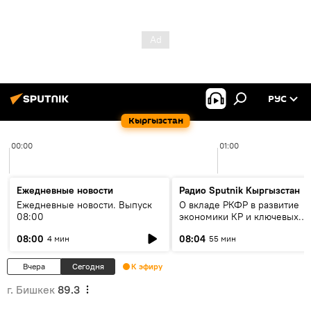
РУС
Кыргызстан
00:00
01:00
Ежедневные новости
Радио Sputnik Кыргызстан
Ежедневные новости. Выпуск
О вкладе РКФР в развитие
08:00
экономики КР и ключевых
секторах до 2030 года
08:00
08:04
4 мин
55 мин
Вчера
Сегодня
К эфиру
г. Бишкек
89.3