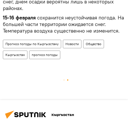
снег, днем осадки вероятны лишь в некоторых
районах.
15-16 февраля
сохранится неустойчивая погода. На
большей части территории ожидается снег.
Температура воздуха существенно не изменится.
Прогноз погоды по Кыргызстану
Новости
Общество
Кыргызстан
прогноз погоды
Кыргызстан