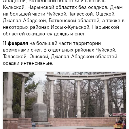
Абадской, Баткенской областей и в Иссык-
Кульской, Нарынской областях без осадков. Днем
на большей части Чуйской, Таласской, Ошской,
Джалал-Абадской, Баткенской областей, а также в
некоторых районах Иссык-Кульской, Нарынской
областей ожидаются дождь и снег.
11 февраля
на большей части территории
временами снег. В отдельных районах Чуйской,
Таласской, Ошской, Джалал-Абадской областей
осадки интенсивные.