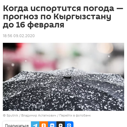
Когда испортится погода —
прогноз по Кыргызстану
до 16 февраля
18:56 09.02.2020
©
Sputnik
/ Владимир Астапкович
/
Перейти в фотобанк
Подписаться