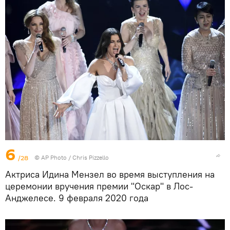
6
/28
©
AP Photo
/ Chris Pizzello
Актриса Идина Мензел во время выступления на
церемонии вручения премии "Оскар" в Лос-
Анджелесе. 9 февраля 2020 года