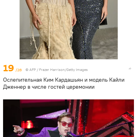
19
/28
©
AFP
/ Frazer Harrison/Getty Images
Ослепительная Ким Кардашьян и модель Кайли
Дженнер в числе гостей церемонии