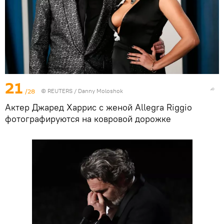
21
/28
©
REUTERS
/ Danny Moloshok
Актер Джаред Харрис с женой Allegra Riggio
фотографируются на ковровой дорожке