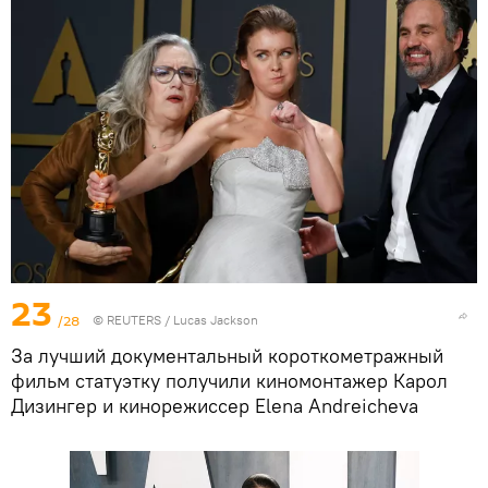
23
/28
©
REUTERS
/ Lucas Jackson
За лучший документальный короткометражный
фильм статуэтку получили киномонтажер Карол
Дизингер и кинорежиссер Elena Andreicheva