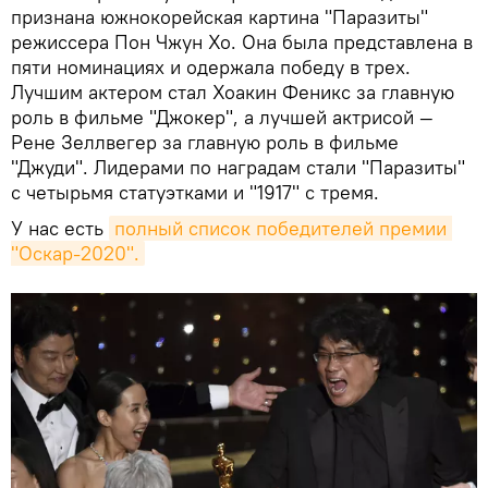
признана южнокорейская картина "Паразиты"
режиссера Пон Чжун Хо. Она была представлена в
пяти номинациях и одержала победу в трех.
Лучшим актером стал Хоакин Феникс за главную
роль в фильме "Джокер", а лучшей актрисой —
Рене Зеллвегер за главную роль в фильме
"Джуди". Лидерами по наградам стали "Паразиты"
с четырьмя статуэтками и "1917" с тремя.
У нас есть
полный список победителей премии 
"Оскар-2020".