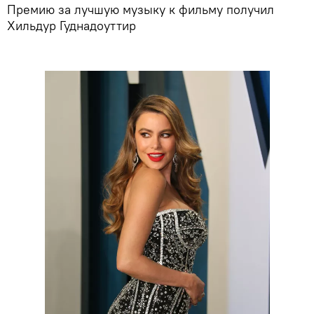
Премию за лучшую музыку к фильму получил
Хильдур Гуднадоуттир