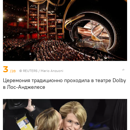
3
/28
©
REUTERS
/ Mario Anzuoni
Церемония традиционно проходила в театре Dolby
в Лос-Анджелесе