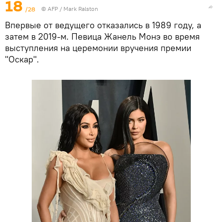
18
/28
©
AFP
/ Mark Ralston
Впервые от ведущего отказались в 1989 году, а
затем в 2019-м. Певица Жанель Монэ во время
выступления на церемонии вручения премии
"Оскар".