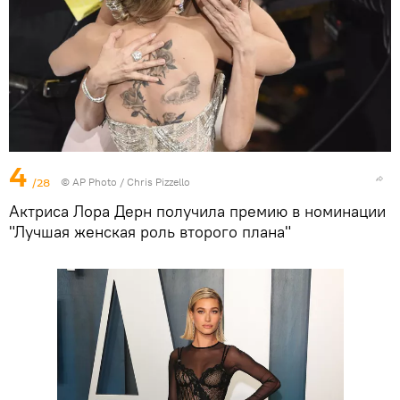
4
/28
©
AP Photo
/ Chris Pizzello
Актриса Лора Дерн получила премию в номинации
"Лучшая женская роль второго плана"