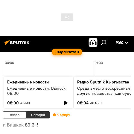
РУС
Кыргызстан
00:00
01:00
Ежедневные новости
Радио Sputnik Кыргызстан
Ежедневные новости. Выпуск
Среда вместо воскресенья и
08:00
другие новшества: как будут
проходить выборы в КР?
08:00
08:04
4 мин
38 мин
Вчера
Сегодня
К эфиру
г. Бишкек
89.3