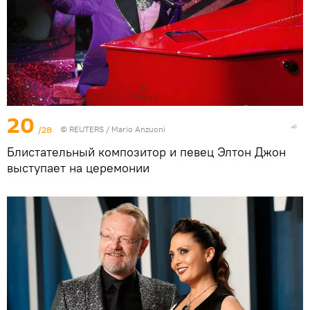
20
/28
©
REUTERS
/ Mario Anzuoni
Блистательный композитор и певец Элтон Джон
выступает на церемонии