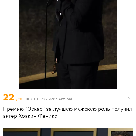
22
/28
©
REUTERS
/ Mario Anzuoni
Премию "Оскар" за лучшую мужскую роль получил
актер Хоакин Феникс