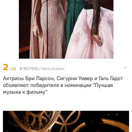
2
/28
©
REUTERS
/ Mario Anzuoni
Актрисы Бри Ларсон, Сигурни Уивер и Галь Гадот
объявляют победителя в номинации "Лучшая
музыка к фильму"