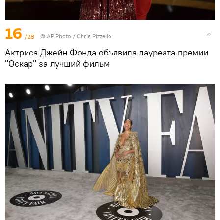
16
/28
©
AP Photo
/ Chris Pizzello
Актриса Джейн Фонда объявила лауреата премии
"Оскар" за лучший фильм