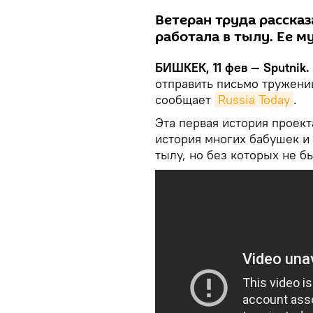
Ветеран труда рассказ
работала в тылу. Ее м
БИШКЕК, 11 фев — Sputnik.
отправить письмо тружени
сообщает
Russia Today
.
Эта первая история проек
история многих бабушек и
тылу, но без которых не б