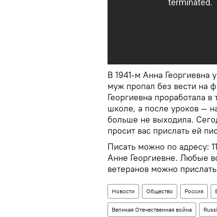
В 1941-м Анна Георгиевна у
муж пропал без вести на ф
Георгиевна проработала в 
школе, а после уроков — н
больше не выходила. Сегод
просит вас прислать ей пи
Писать можно по адресу: 11
Анне Георгиевне. Любые в
ветеранов можно прислать
Новости
Общество
Россия
Великая Отечественная война
Russ