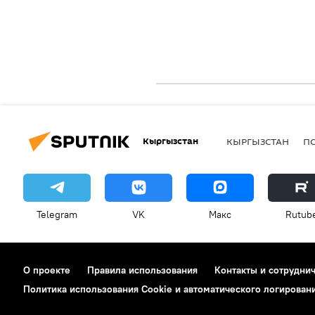
Кыргызстан
КЫРГЫЗСТАН
П
Telegram
VK
Макс
Rutub
О проекте
Правила использования
Контакты и сотрудни
Политика использования Cookie и автоматического логирован