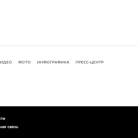
ВИДЕО
ФОТО
ИНФОГРАФИКА
ПРЕСС-ЦЕНТР
сти
ная связь