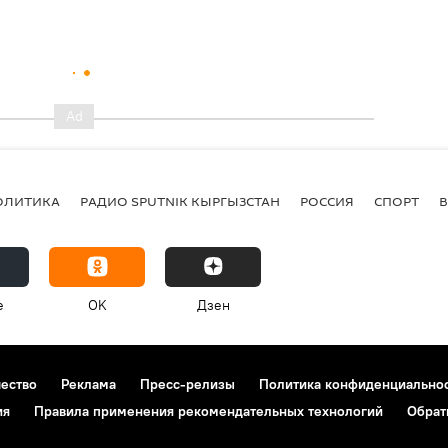
ОЛИТИКА
РАДИО SPUTNIK КЫРГЫЗСТАН
РОССИЯ
СПОРТ
e
OK
Дзен
чество
Реклама
Пресс-релизы
Политика конфиденциально
ия
Правила применения рекомендательных технологий
Обрат