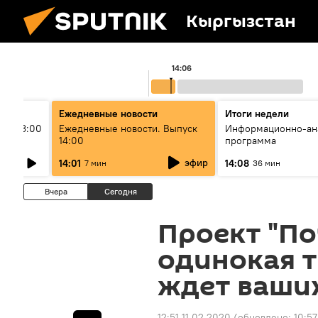
Кыргызстан
14:06
Ежедневные новости
Итоги недели
ыш 13:00
Ежедневные новости. Выпуск
Информационно-ан
14:00
программа
эфир
14:01
14:08
7 мин
36 мин
Вчера
Сегодня
Проект "По
одинокая 
ждет ваши
12:51 11.02.2020
(обновлено:
10:57