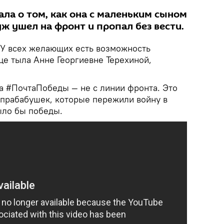
ала о том, как она с маленьким сыном
уж ушел на фронт и пропал без вести.
У всех желающих есть возможность
це тыла Анне Георгиевне Терехиной,
та #ПочтаПобеды — не с линии фронта. Это
 прабабушек, которые пережили войну в
ыло бы победы.