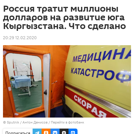
Россия тратит миллионы
долларов на развитие юга
Кыргызстана. Что сделано
20:29 12.02.2020
©
Sputnik
/ Антон Денисов
/
Перейти в фотобанк
Подписаться