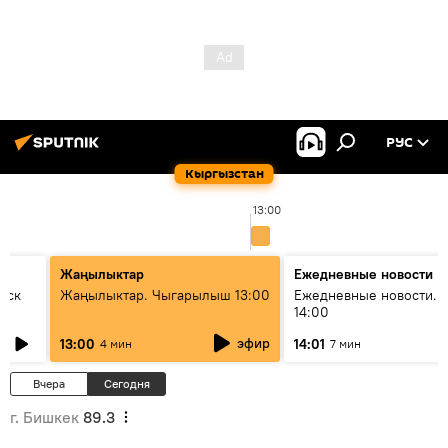
РУС
Кыргызстан
13:00
Жаңылыктар
Ежедневные новости
уск
Жаңылыктар. Чыгарылыш 13:00
Ежедневные новости. 
14:00
эфир
13:00
14:01
4 мин
7 мин
Вчера
Сегодня
г. Бишкек
89.3