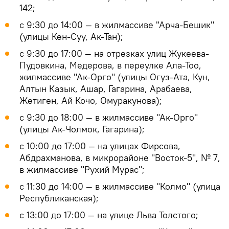
142;
с 9:30 до 14:00 — в жилмассиве "Арча-Бешик"
(улицы Кен-Суу, Ак-Тан);
с 9:30 до 17:00 — на отрезках улиц Жукеева-
Пудовкина, Медерова, в переулке Ала-Тоо,
жилмассиве "Ак-Орго" (улицы Огуз-Ата, Кун,
Алтын Казык, Ашар, Гагарина, Арабаева,
Жетиген, Ай Кочо, Омуракунова);
с 9:30 до 18:00 — в жилмассиве "Ак-Орго"
(улицы Ак-Чолмок, Гагарина);
с 10:00 до 17:00 — на улицах Фирсова,
Абдрахманова, в микрорайоне "Восток-5", № 7,
в жилмассиве "Рухий Мурас";
с 11:30 до 14:00 — в жилмассиве "Колмо" (улица
Республиканская);
с 13:00 до 17:00 — на улице Льва Толстого;