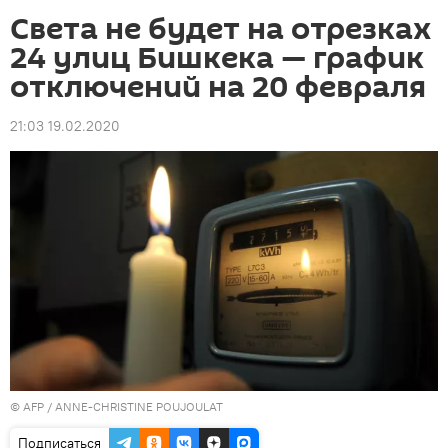
Света не будет на отрезках
24 улиц Бишкека — график
отключений на 20 февраля
21:03 19.02.2020
©
AFP
/ ANNE-CHRISTINE POUJOULAT
Подписаться