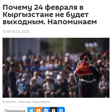
Почему 24 февраля в
Кыргызстане не будет
выходным. Напоминаем
14:49 19.02.2020
©
Sputnik / Табылды Кадырбеков
Подписаться