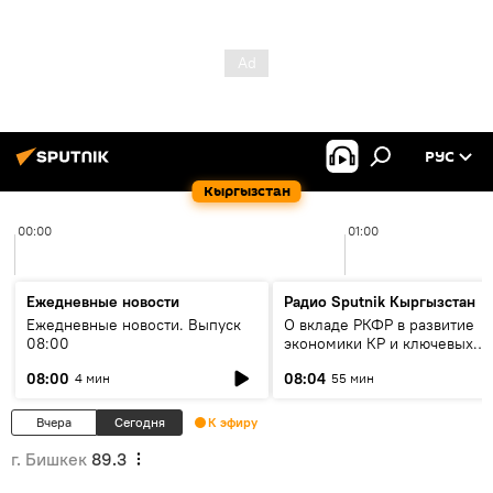
РУС
Кыргызстан
00:00
01:00
Ежедневные новости
Радио Sputnik Кыргызстан
Ежедневные новости. Выпуск
О вкладе РКФР в развитие
08:00
экономики КР и ключевых
секторах до 2030 года
08:00
08:04
4 мин
55 мин
Вчера
Сегодня
К эфиру
г. Бишкек
89.3