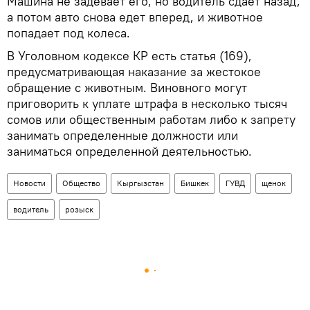
Машина не задевает его, но водитель сдает назад,
а потом авто снова едет вперед, и животное
попадает под колеса.
В Уголовном кодексе КР есть статья (169),
предусматривающая наказание за жестокое
обращение с животным. Виновного могут
приговорить к уплате штрафа в несколько тысяч
сомов или общественным работам либо к запрету
занимать определенные должности или
заниматься определенной деятельностью.
Новости
Общество
Кыргызстан
Бишкек
ГУВД
щенок
водитель
розыск