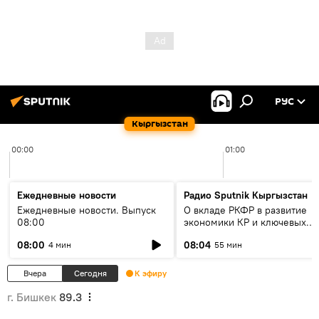
РУС
Кыргызстан
00:00
01:00
Ежедневные новости
Радио Sputnik Кыргызстан
Ежедневные новости. Выпуск
О вкладе РКФР в развитие
08:00
экономики КР и ключевых
секторах до 2030 года
08:00
08:04
4 мин
55 мин
Вчера
Сегодня
К эфиру
г. Бишкек
89.3