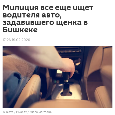
Милиция все еще ищет
водителя авто,
задавившего щенка в
Бишкеке
17:26 19.02.2020
© Фото / Pixabay /
Michal Jarmoluk