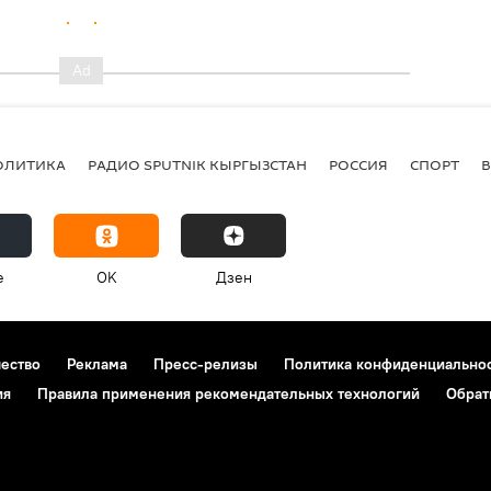
ОЛИТИКА
РАДИО SPUTNIK КЫРГЫЗСТАН
РОССИЯ
СПОРТ
e
OK
Дзен
чество
Реклама
Пресс-релизы
Политика конфиденциально
ия
Правила применения рекомендательных технологий
Обрат