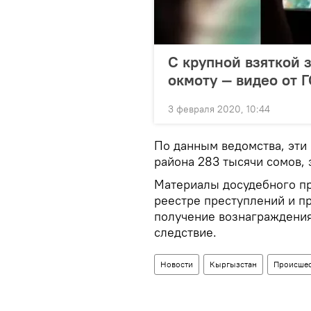
С крупной взяткой 
окмоту — видео от 
3 февраля 2020, 10:44
По данным ведомства, эти
района 283 тысячи сомов, 
Материалы досудебного пр
реестре преступлений и пр
получение вознаграждения
следствие.
Новости
Кыргызстан
Происшес