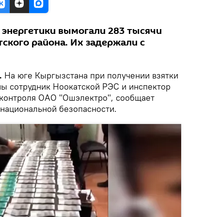
 энергетики вымогали 283 тысячи
ского района. Их задержали с
.
На юге Кыргызстана при получении взятки
ны сотрудник Ноокатской РЭС и инспектор
 контроля ОАО "Ошэлектро", сообщает
 национальной безопасности.