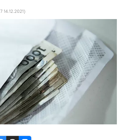
27 14.12.2021
)