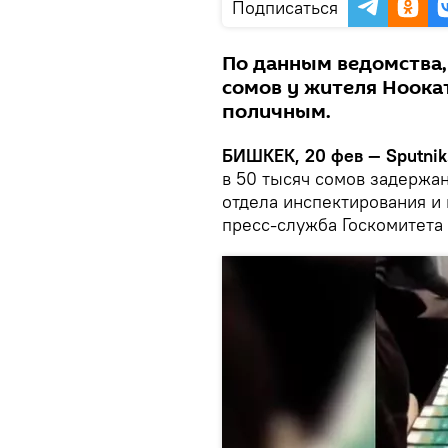
Подписаться
По данным ведомства,
сомов у жителя Ноокат
поличным.
БИШКЕК, 20 фев — Sputnik
в 50 тысяч сомов задержа
отдела инспектирования и
пресс-служба Госкомитета