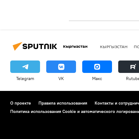
Кыргызстан
КЫРГЫЗСТАН
П
Telegram
VK
Макс
Rutub
О проекте
Правила использования
Контакты и сотрудни
Политика использования Cookie и автоматического логирован