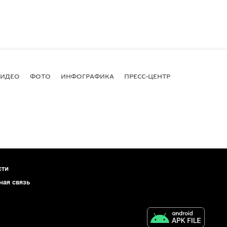
ВИДЕО
ФОТО
ИНФОГРАФИКА
ПРЕСС-ЦЕНТР
сти
ная связь