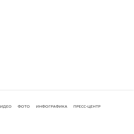
ВИДЕО
ФОТО
ИНФОГРАФИКА
ПРЕСС-ЦЕНТР