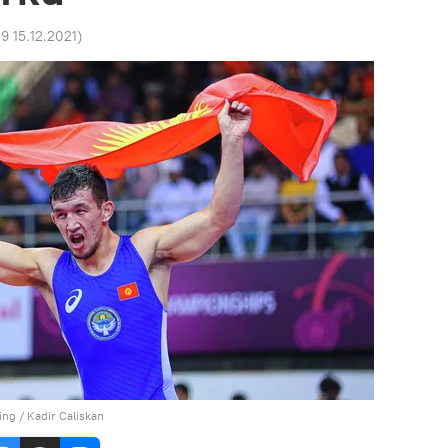
9 15.12.2021
)
ng / Kadir Caliskan