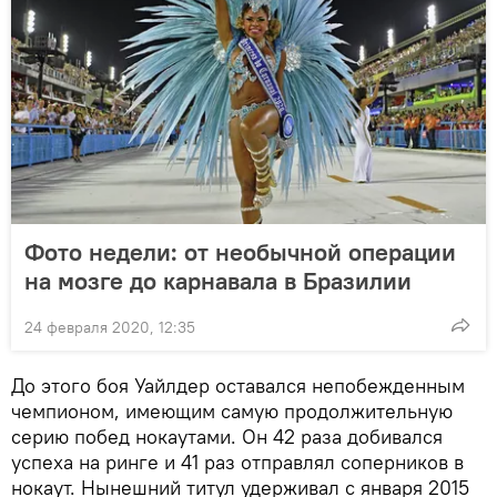
Фото недели: от необычной операции
на мозге до карнавала в Бразилии
24 февраля 2020, 12:35
​До этого боя Уайлдер оставался непобежденным
чемпионом, имеющим самую продолжительную
серию побед нокаутами. Он 42 раза добивался
успеха на ринге и 41 раз отправлял соперников в
нокаут. Нынешний титул удерживал с января 2015