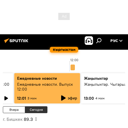
РУС
Кыргызстан
12:00
Ежедневные новости
Жаңылыктар
11:00
Ежедневные новости. Выпуск
Жаңылыктар. Чыгарыл
12:00
эфир
12:01
13:00
3 мин
4 мин
Вчера
Сегодня
г. Бишкек
89.3