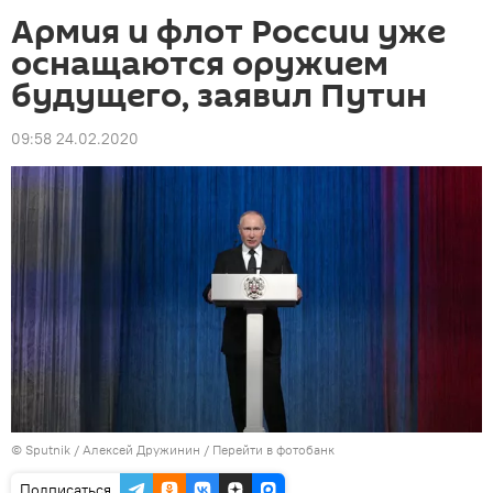
Армия и флот России уже
оснащаются оружием
будущего, заявил Путин
09:58 24.02.2020
©
Sputnik
/ Алексей Дружинин
/
Перейти в фотобанк
Подписаться