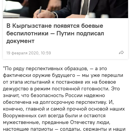
В Кыргызстане появятся боевые
беспилотники — Путин подписал
документ
19 февраля 2020, 10:59
"По ряду перспективных образцов, — а это
фактически оружие будущего — мы уже перешли
от этапа испытаний к постановке их на боевое
дежурство в режим постоянной готовности. Это
значит, что безопасность России надежно
обеспечена на долгосрочную перспективу. И,
конечно, главной и самой прочной основой наших
Вооруженных сил всегда были и остаются
мужественные, преданные Отечеству люди,
настоящие патриоты — солдаты, сержанты и наши