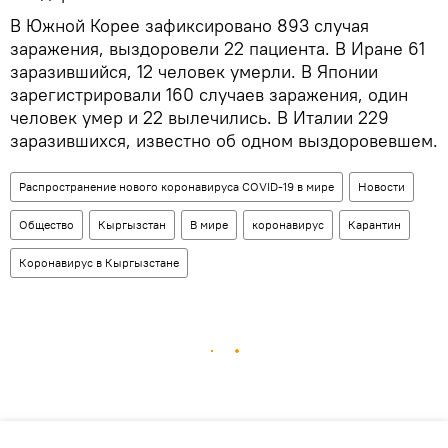
В Южной Корее зафиксировано 893 случая
заражения, выздоровели 22 пациента. В Иране 61
заразившийся, 12 человек умерли. В Японии
зарегистрировали 160 случаев заражения, один
человек умер и 22 вылечились. В Италии 229
заразившихся, известно об одном выздоровевшем.
Распространение нового коронавируса COVID-19 в мире
Новости
Общество
Кыргызстан
В мире
коронавирус
Карантин
Коронавирус в Кыргызстане