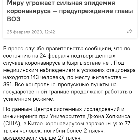
Миру угрожает сильная эпидемия
коронавируса — предупреждение главы
ВОЗ
25 февраля 2020, 12:42
В пресс-службе правительства сообщили, что по
состоянию на 24 февраля подтвержденных
случаев коронавируса в Кыргызстане нет. Под
медицинским наблюдением в условиях стационара
находятся 143 человека, по месту жительства —
391. Все контрольно-пропускные пункты на
государственной границе продолжают работать в
усиленном режиме.
По данным Центра системных исследований и
инжиниринга при Университете Джона Хопкинса
(США), в Китае коронавирусом заражены уже 77
тысяч человек, погибли более 2 тысяч,
выздоровели свыше 27 тысяч.