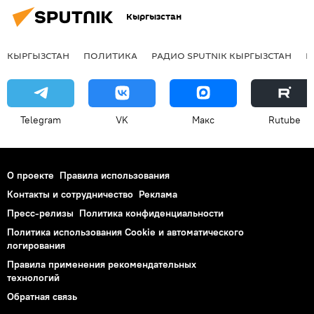
Кыргызстан
КЫРГЫЗСТАН
ПОЛИТИКА
РАДИО SPUTNIK КЫРГЫЗСТАН
Р
Telegram
VK
Макс
Rutube
О проекте
Правила использования
Контакты и сотрудничество
Реклама
Пресс-релизы
Политика конфиденциальности
Политика использования Cookie и автоматического
логирования
Правила применения рекомендательных
технологий
Обратная связь