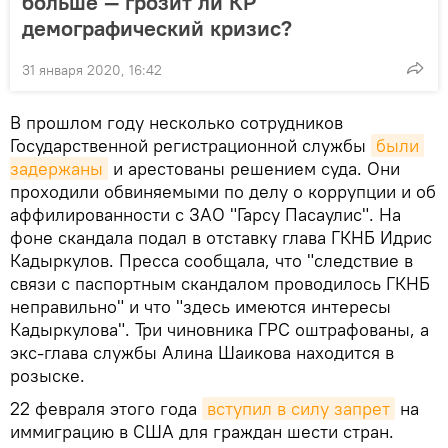
больше — грозит ли КР
демографический кризис?
31 января 2020, 16:42
В прошлом году несколько сотрудников
Государственной регистрационной службы
были 
задержаны
и арестованы решением суда. Они
проходили обвиняемыми по делу о коррупции и об
аффилированности с ЗАО "Гарсу Пасаулис". На
фоне скандала подал в отставку глава ГКНБ Идрис
Кадыркулов. Пресса сообщала, что "следствие в
связи с паспортным скандалом проводилось ГКНБ
неправильно" и что "здесь имеются интересы
Кадыркулова". Три чиновника ГРС оштрафованы, а
экс-глава службы Алина Шаикова находится в
розыске.
22 февраля этого года
вступил в силу запрет
на
иммиграцию в США для граждан шести стран.