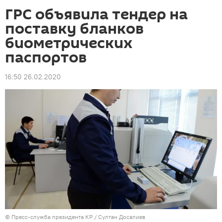
ГРС объявила тендер на
поставку бланков
биометрических
паспортов
16:50 26.02.2020
©
Пресс-служба президента КР / Султан Досалиев