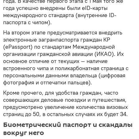
года. В качестве первого этапа с 1 мая того же
года успешно внедрены были eID-карты
международного стандарта (внутренние ID-
паспорта с чипом).
На втором этапе предусматривается внедрить
электронные загранпаспорта граждан КР
(ePassport) по стандартам Международной
организации гражданской авиации (ИКАО). Их
основное отличие от текущих — наличие
встроенного чипа и поликарбонатная страница с
персональными данными владельца (цифровая
фотография и отпечатки пальцев).
Кроме прочего, для удобства граждан, часто
совершающих деловые поездки и путешествия,
предусмотрено увеличение количества визовых
страниц до 50, в остальных случаях их будет 34.
Биометрический паспорт и скандалы
вокруг него