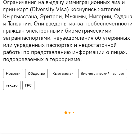
Ограничения на выдачу иммиграционных виз и
грин-карт (Diversity Visa) коснулись жителей
Кыргызстана, Эритреи, Мьянмы, Нигерии, Судана
и Танзании. Они введены из-за необеспеченности
граждан электронными биометрическими
загранпаспортами, неуведомления об утерянных
или украденных паспортах и недостаточной
работы по представлению информации о лицах,
подозреваемых в терроризме.
Новости
Общество
Кыргызстан
биометрический паспорт
тендер
ГРС