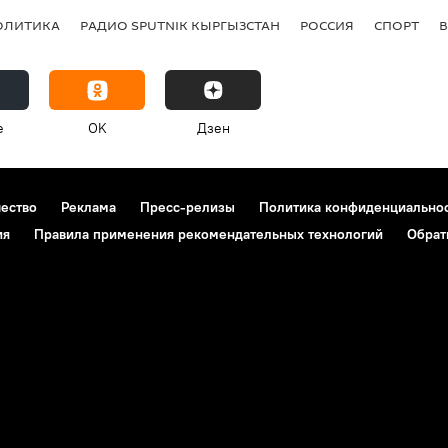
ОЛИТИКА
РАДИО SPUTNIK КЫРГЫЗСТАН
РОССИЯ
СПОРТ
e
OK
Дзен
чество
Реклама
Пресс-релизы
Политика конфиденциально
ия
Правила применения рекомендательных технологий
Обрат