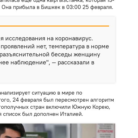
 Она прибыла в Бишкек в 03:00 25 февраля.
ля исследования на коронавирус.
проявлений нет, температура в норме
е разъяснительной беседы женщину
ее наблюдение", — рассказали в
нализирует ситуацию в мире по
того, 24 февраля был пересмотрен алгоритм
агополучных стран включили Южную Корею,
я список был дополнен Италией.