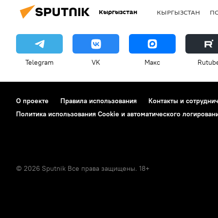
Кыргызстан
КЫРГЫЗСТАН
П
Telegram
VK
Макс
Rutub
О проекте
Правила использования
Контакты и сотрудни
Политика использования Cookie и автоматического логирован
© 2026 Sputnik Все права защищены. 18+