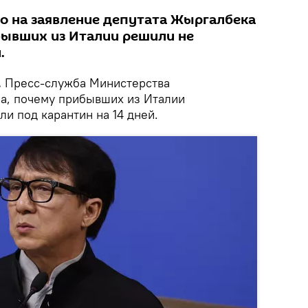
о на заявление депутата Жыргалбека
бывших из Италии решили не
.
.
Пресс-служба Министерства
а, почему прибывших из Италии
и под карантин на 14 дней.