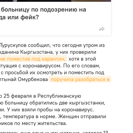
 больницу по подозрению на
да или фейк?
Турускулов сообщил, что сегодня утром из
жданина Кыргызстана, у них проверили
не поместив под карантин,
хотя в этой
туация с коронавирусом. По его словам,
с просьбой их осмотреть и поместить под
Алтынай Омурбекова
поручила разобраться в 
о 25 февраля в Республиканскую
 больницу обратились две кыргызстанки,
и. У них взяли пробы на коронавирус.
, температура в норме. Женщин отправили
иков по месту жительства.
атилась еще одна кыргызстанка, которая 13-