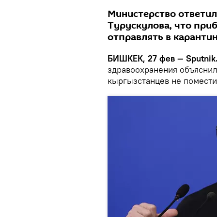
Министерство ответил
Турускулова, что при
отправлять в карантин
БИШКЕК, 27 фев — Sputnik
здравоохранения объяснил
кыргызстанцев не поместил