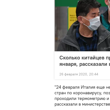
Сколько китайцев п
января, рассказали
26 февраля 2020, 20:44
"24 февраля Италия еще н
стран по коронавирусу, по
проходили термометрию и 
рассказали в министерстве