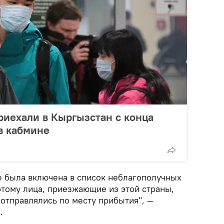
риехали в Кыргызстан с конца
 в кабмине
е была включена в список неблагополучных
этому лица, приезжающие из этой страны,
отправлялись по месту прибытия", —
.