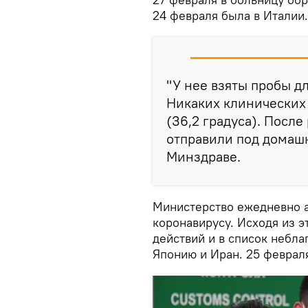
24 февраля была в Италии.
"У нее взяты пробы д
Никаких клинических 
(36,2 градуса). Посл
отправили под домашн
Минздраве.
Министерство ежедневно а
коронавирусу. Исходя из э
действий и в список небл
Японию и Иран. 25 феврал