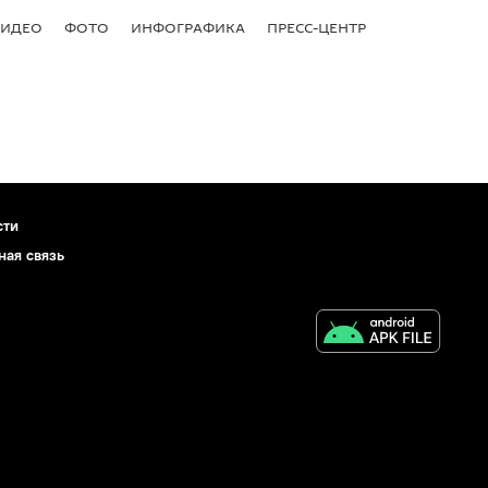
ВИДЕО
ФОТО
ИНФОГРАФИКА
ПРЕСС-ЦЕНТР
сти
ная связь