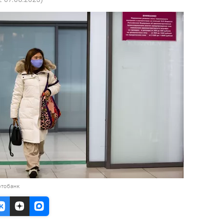
отобанк