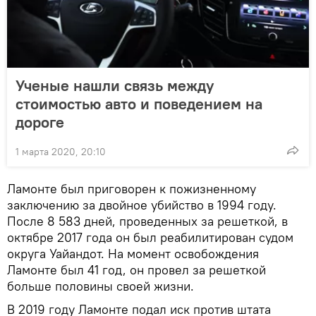
Ученые нашли связь между
стоимостью авто и поведением на
дороге
1 марта 2020, 20:10
Ламонте был приговорен к пожизненному
заключению за двойное убийство в 1994 году.
После 8 583 дней, проведенных за решеткой, в
октябре 2017 года он был реабилитирован судом
округа Уайандот. На момент освобождения
Ламонте был 41 год, он провел за решеткой
больше половины своей жизни.
В 2019 году Ламонте подал иск против штата