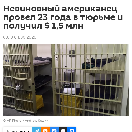
Невиновный американец
провел 23 года в тюрьме и
получил $ 1,5 млн
09:19 04.03.2020
©
AP Photo
/ Andrew Selsky
Подписаться