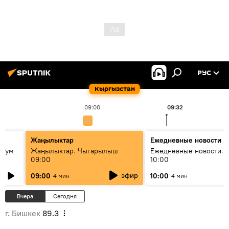
РУС
Кыргызстан
09:00
09:32
Жаңылыктар
Ежедневные новости
 бум
Жаңылыктар. Чыгарылыш
Ежедневные новости. 
09:00
10:00
и как
эфир
09:00
10:00
4 мин
4 мин
Вчера
Сегодня
г. Бишкек
89.3