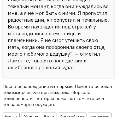
тяжелый момент, когда они нуждались во
мне, а я не мог быть с ними. Я пропустил
радостные дни, я пропустил и печальные.
Во время нахождения под стражей у
меня родились племянницы и
племянники. Я не смог утешить свою
мать, когда она похоронила своего отца,
моего любимого дедушку", — отметил
Ламонте, говоря о последствиях
ошибочного решения суда.
После освобождения из тюрьмы Ламонте основал
некоммерческую организацию "Зеркало
невиновности", которая помогает тем, кто был
неправомерно осужден.
Новости
Общество
В мире
Пресс-дайджест
компенсация