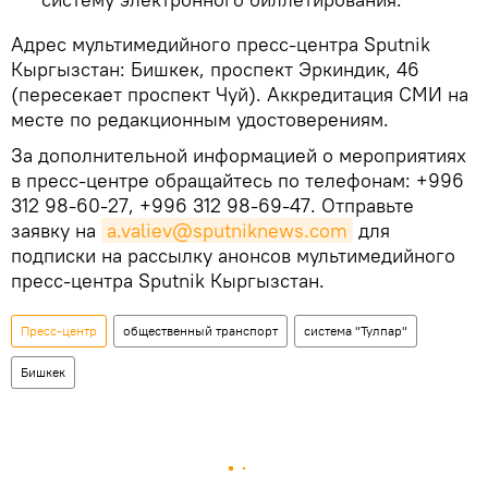
Адрес мультимедийного пресс-центра Sputnik
Кыргызстан: Бишкек, проспект Эркиндик, 46
(пересекает проспект Чуй). Аккредитация СМИ на
месте по редакционным удостоверениям.
За дополнительной информацией о мероприятиях
в пресс-центре обращайтесь по телефонам: +996
312 98-60-27, +996 312 98-69-47. Отправьте
заявку на
a.valiev@sputniknews.com
для
подписки на рассылку анонсов мультимедийного
пресс-центра Sputnik Кыргызстан.
Пресс-центр
общественный транспорт
система "Тулпар"
Бишкек