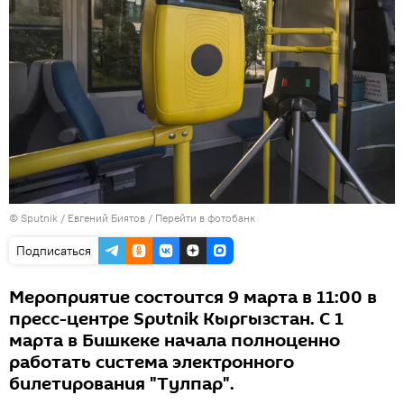
©
Sputnik
/ Евгений Биятов
/
Перейти в фотобанк
Подписаться
Мероприятие состоится 9 марта в 11:00 в
пресс-центре Sputnik Кыргызстан. С 1
марта в Бишкеке начала полноценно
работать система электронного
билетирования "Тулпар".