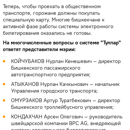
Теперь, чтобы проехать в общественном
транспорте, горожане должны покупать
специальную карту. Многие бишкекчане к
активной фазе работы системы электронного
билетирования оказались не готовы.
На многочисленные вопросы о системе "Тулпар"
ответят представители мэрии:
КОЙЧУБАКОВ Нурлан Кенешевич — директор
Бишкекского пассажирского
автотранспортного предприятия;
АТЫКАНОВ Нурлан Качкынович — начальник
Управления городского транспорта;
ОМУРЗАКОВ Артур Туратбекович — директор
Бишкекского троллейбусного управления;
КОНДАХЧАН Арсен Олегович — руководитель
швейцарской компании ВРС AG, внедряющей
систему электронного биллетирования.