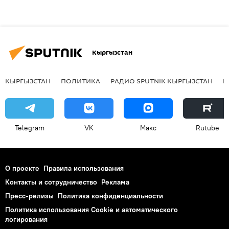
Кыргызстан
КЫРГЫЗСТАН
ПОЛИТИКА
РАДИО SPUTNIK КЫРГЫЗСТАН
Р
Telegram
VK
Макс
Rutube
О проекте
Правила использования
Контакты и сотрудничество
Реклама
Пресс-релизы
Политика конфиденциальности
Политика использования Cookie и автоматического
логирования