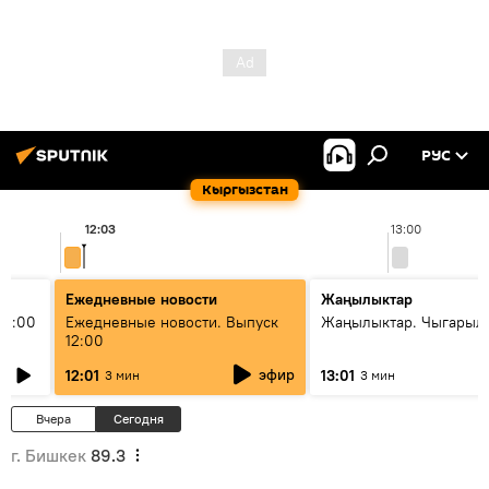
РУС
Кыргызстан
12:03
13:00
Ежедневные новости
Жаңылыктар
11:00
Ежедневные новости. Выпуск
Жаңылыктар. Чыгарыл
12:00
эфир
12:01
13:01
3 мин
3 мин
Вчера
Сегодня
г. Бишкек
89.3