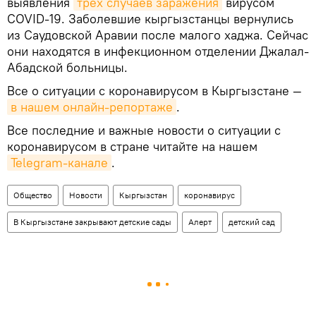
выявления
трех случаев заражения
вирусом
COVID-19. Заболевшие кыргызстанцы вернулись
из Саудовской Аравии после малого хаджа. Сейчас
они находятся в инфекционном отделении Джалал-
Абадской больницы.
Все о ситуации с коронавирусом в Кыргызстане —
в нашем онлайн-репортаже
.
Все последние и важные новости о ситуации с
коронавирусом в стране читайте на нашем
Telegram-канале
.
Общество
Новости
Кыргызстан
коронавирус
В Кыргызстане закрывают детские сады
Aлерт
детский сад