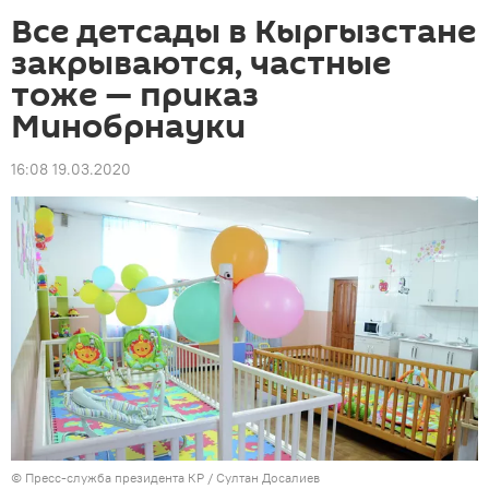
Все детсады в Кыргызстане
закрываются, частные
тоже — приказ
Минобрнауки
16:08 19.03.2020
©
Пресс-служба президента КР / Султан Досалиев