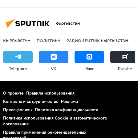
Кыргызстан
КЫРГЫЗСТАН
ПОЛИТИКА
РАДИО SPUTNIK КЫРГЫЗСТАН
Р
Telegram
VK
Макс
Rutube
О проекте
Правила использования
Контакты и сотрудничество
Реклама
Пресс-релизы
Политика конфиденциальности
Политика использования Cookie и автоматического
логирования
Правила применения рекомендательных
технологий