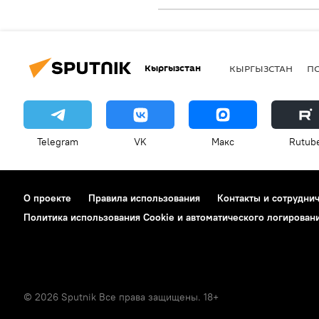
Кыргызстан
КЫРГЫЗСТАН
П
Telegram
VK
Макс
Rutub
О проекте
Правила использования
Контакты и сотрудни
Политика использования Cookie и автоматического логирован
© 2026 Sputnik Все права защищены. 18+