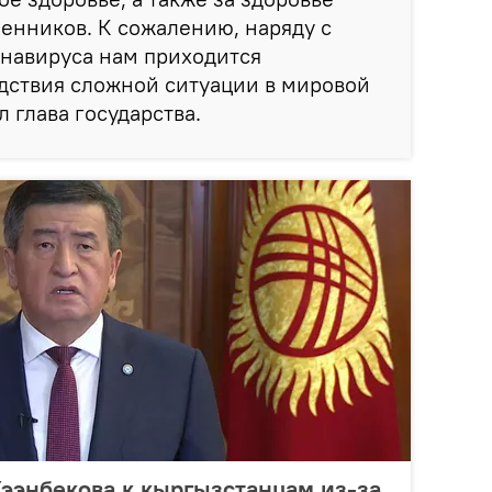
енников. К сожалению, наряду с
навируса нам приходится
дствия сложной ситуации в мировой
 глава государства.
ээнбекова к кыргызстанцам из-за