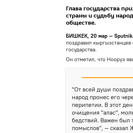
Глава государства пр
страны и судьбу народ
обществе.
БИШКЕК, 20 мар — Sputnik
поздравил кыргызстанцев 
государства.
Он отметил, что Нооруз я
"От всей души поздра
народ пронес его чер
перипетии. В этот де
очищения "алас", мол
бедствий. Важен был 
помыслов", — сказал 