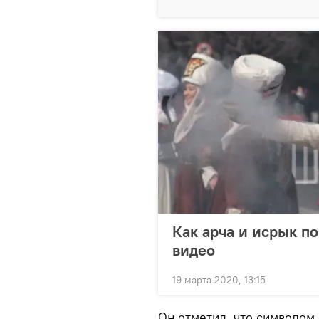
Как арча и исрык п
видео
19 марта 2020, 13:15
Он отметил, что символом