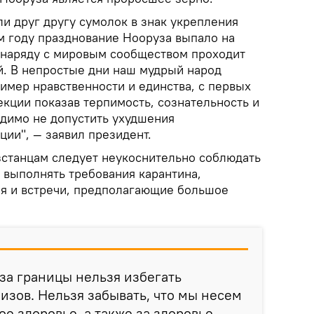
и друг другу сумолок в знак укрепления
ом году празднование Нооруза выпало на
 наряду с мировым сообществом проходит
. В непростые дни наш мудрый народ
имер нравственности и единства, с первых
кции показав терпимость, сознательность и
одимо не допустить ухудшения
ии", — заявил президент.
зстанцам следует неукоснительно соблюдать
 выполнять требования карантина,
я и встречи, предполагающие большое
за границы нельзя избегать
изов. Нельзя забывать, что мы несем
ое здоровье, а также за здоровье