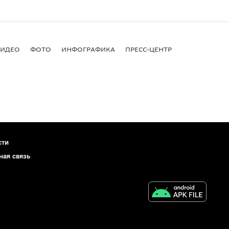
ВИДЕО
ФОТО
ИНФОГРАФИКА
ПРЕСС-ЦЕНТР
сти
ная связь