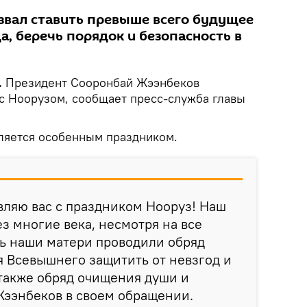
извал ставить превыше всего будущее
а, беречь порядок и безопасность в
.
Президент Сооронбай Жээнбеков
с Ноорузом, сообщает пресс-служба главы
вляется особенным праздником.
вляю вас с праздником Нооруз! Наш
ез многие века, несмотря на все
нь наши матери проводили обряд
я Всевышнего защитить от невзгод и
также обряд очищения души и
Жээнбеков в своем обращении.