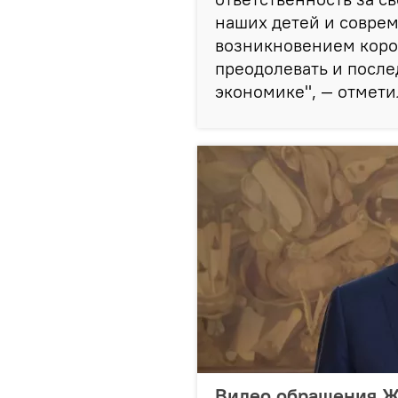
наших детей и соврем
возникновением коро
преодолевать и после
экономике", — отметил
Видео обращения Ж