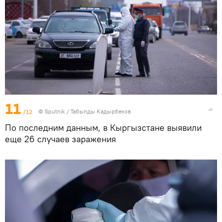
11
/12
©
Sputnik / Табылды Кадырбеков
По последним данным, в Кыргызстане выявили
еще 26 случаев заражения