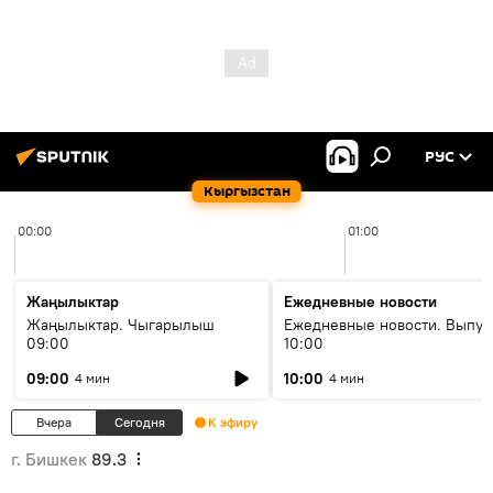
РУС
Кыргызстан
00:00
01:00
Жаңылыктар
Ежедневные новости
Жаңылыктар. Чыгарылыш
Ежедневные новости. Выпус
09:00
10:00
09:00
10:00
4 мин
4 мин
Вчера
Сегодня
К эфиру
г. Бишкек
89.3