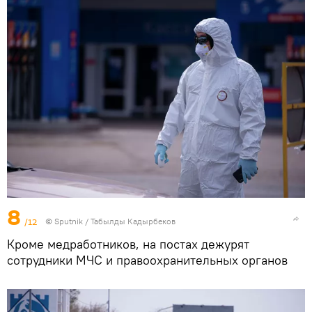
8
/12
©
Sputnik / Табылды Кадырбеков
Кроме медработников, на постах дежурят
сотрудники МЧС и правоохранительных органов