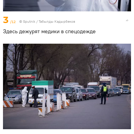
3
/12
©
Sputnik / Табылды Кадырбеков
Здесь дежурят медики в спецодежде