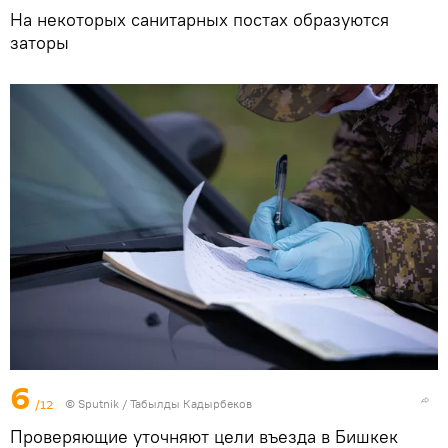
На некоторых санитарных постах образуются
заторы
6
/12
©
Sputnik / Табылды Кадырбеков
Проверяющие уточняют цели въезда в Бишкек