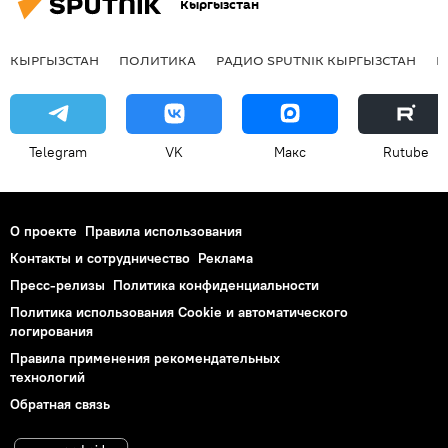
Кыргызстан
КЫРГЫЗСТАН
ПОЛИТИКА
РАДИО SPUTNIK КЫРГЫЗСТАН
Р
Telegram
VK
Макс
Rutube
О проекте
Правила использования
Контакты и сотрудничество
Реклама
Пресс-релизы
Политика конфиденциальности
Политика использования Cookie и автоматического
логирования
Правила применения рекомендательных
технологий
Обратная связь