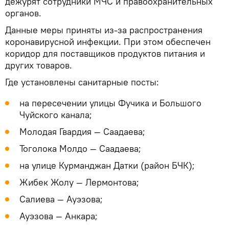
дежурят сотрудники МЧС и правоохранительных
органов.
Данные меры приняты из-за распространения
коронавирусной инфекции. При этом обеспечен
коридор для поставщиков продуктов питания и
других товаров.
Где установлены санитарные посты:
на пересечении улицы Фучика и Большого
Чуйского канала;
Молодая Гвардия — Саадаева;
Тоголока Молдо — Саадаева;
на улице Курманджан Датки (район БЧК);
Жибек Жолу — Лермонтова;
Салиева — Ауэзова;
Ауэзова — Анкара;