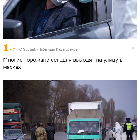
1
/12
©
Sputnik / Табылды Кадырбеков
Многие горожане сегодня выходят на улицу в
масках