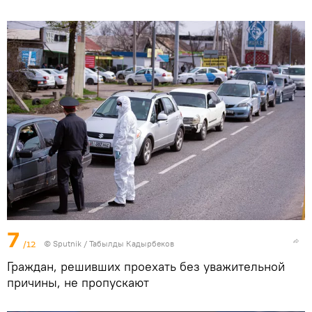
7
/12
©
Sputnik / Табылды Кадырбеков
Граждан, решивших проехать без уважительной
причины, не пропускают