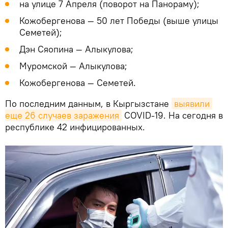
на улице 7 Апреля (поворот на Панораму);
Кожобергенова — 50 лет Победы (выше улицы
Семетей);
Дэн Сяопина — Алыкулова;
Муромской — Алыкулова;
Кожобергенова — Семетей.
По последним данным, в Кыргызстане
выявили 
еще 26 случаев заражения
COVID-19. На сегодня в
республике 42 инфицированных.