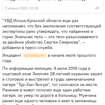
5 апреля 2020, 20:39
"УВД Иссык-Кульской области еще раз
напоминает, что без заключения соответствующей
экспертизы рано утверждать, что найденное в
горах Энильчек тело — это тело разыскиваемого
за двойное убийство Сергея Смирнова", —
добавили в пресс-службе.
Инцидент
произошел
в начале июля прошлого
года.
По информации милиции, 4 июля 2019 года в
сыртовой зоне Энилчек 28-летний охранник зашел
в столовую и выстрелил в грудь замначальника
лагеря "Тур-Хан-Тенгри", тот скончался на месте.
Ранение в живот получил еще один работник
лагеря, он умер по дороге в больницу. Мужчина
ранил еще одного человека и взял в заложницы