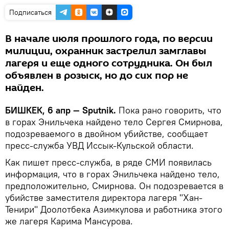
Подписаться
В начале июля прошлого года, по версии
милиции, охранник застрелил замглавы
лагеря и еще одного сотрудника. Он был
объявлен в розыск, но до сих пор не
найден.
БИШКЕК, 6 апр — Sputnik.
Пока рано говорить, что
в горах Энильчека найдено тело Сергея Смирнова,
подозреваемого в двойном убийстве, сообщает
пресс-служба УВД Иссык-Кульской области.
Как пишет пресс-служба, в ряде СМИ появилась
информация, что в горах Энильчека найдено тело,
предположительно, Смирнова. Он подозревается в
убийстве заместителя директора лагеря "Хан-
Тенири" Доолотбека Азимкулова и работника этого
же лагеря Карима Мансурова.