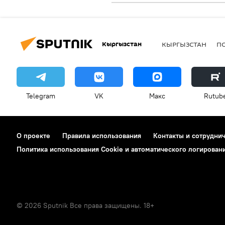
Кыргызстан
КЫРГЫЗСТАН
П
Telegram
VK
Макс
Rutub
О проекте
Правила использования
Контакты и сотрудни
Политика использования Cookie и автоматического логирован
© 2026 Sputnik Все права защищены. 18+