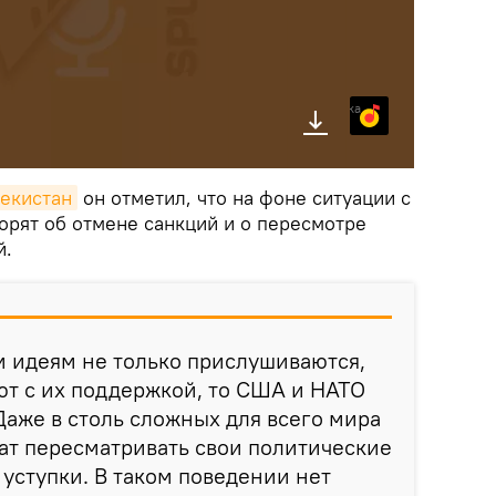
Яндекс.Музыка
бекистан
он отметил, что на фоне ситуации с
орят об отмене санкций и о пересмотре
й.
им идеям не только прислушиваются,
ют с их поддержкой, то США и НАТО
Даже в столь сложных для всего мира
ат пересматривать свои политические
 уступки. В таком поведении нет