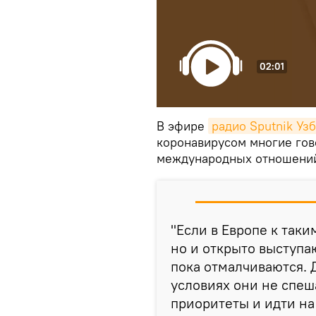
02:01
В эфире
радио Sputnik Уз
коронавирусом многие гов
международных отношени
"Если в Европе к так
но и открыто выступа
пока отмалчиваются. 
условиях они не спеш
приоритеты и идти на