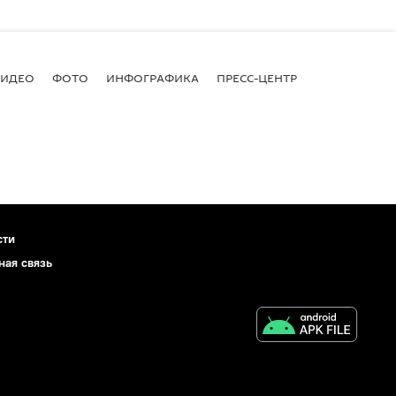
ВИДЕО
ФОТО
ИНФОГРАФИКА
ПРЕСС-ЦЕНТР
сти
ная связь