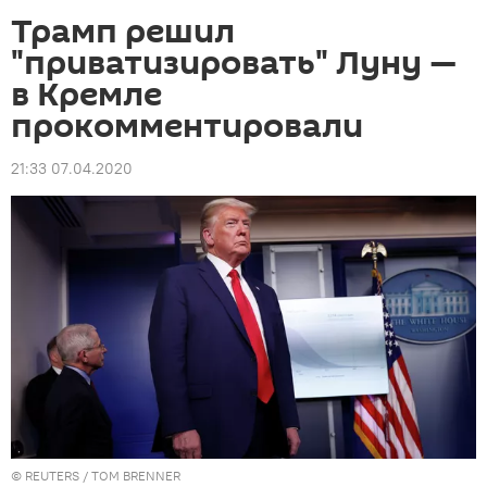
Трамп решил
"приватизировать" Луну —
в Кремле
прокомментировали
21:33 07.04.2020
©
REUTERS
/ TOM BRENNER