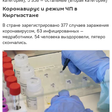
категория), 5 358 — остальные (вторая категория)
Коронавирус и режим ЧП в
Кыргызстане
В стране зарегистрировано 377 случаев заражения
коронавирусом, 63 инфицированных —
медработники. 54 человека выздоровели, пятеро
скончались.