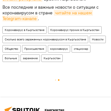
Все последние и важные новости о ситуации с
коронавирусом в стране
читайте на нашем 
Telegram-канале
.
Коронавирус в Кыргызстане
Коронавирус проник в Кыргызстан
Сколько всего зараженных коронавирусом в Кыргызстане
Новости
Общество
Происшествия
коронавирус
стационар
больные
заражение
Кыргызстан
Кыргызстан