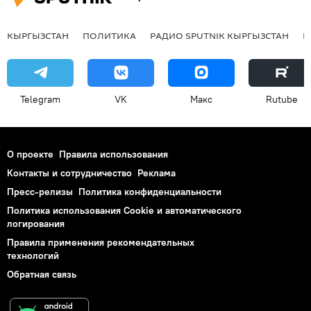
КЫРГЫЗСТАН
ПОЛИТИКА
РАДИО SPUTNIK КЫРГЫЗСТАН
Р
Telegram
VK
Макс
Rutube
О проекте
Правила использования
Контакты и сотрудничество
Реклама
Пресс-релизы
Политика конфиденциальности
Политика использования Cookie и автоматического
логирования
Правила применения рекомендательных
технологий
Обратная связь