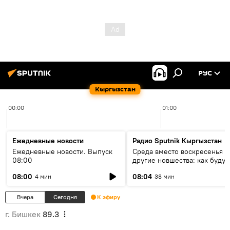
РУС
Кыргызстан
00:00
01:00
Ежедневные новости
Радио Sputnik Кыргызстан
Ежедневные новости. Выпуск
Среда вместо воскресенья и
08:00
другие новшества: как будут
проходить выборы в КР?
08:00
08:04
4 мин
38 мин
Вчера
Сегодня
К эфиру
г. Бишкек
89.3