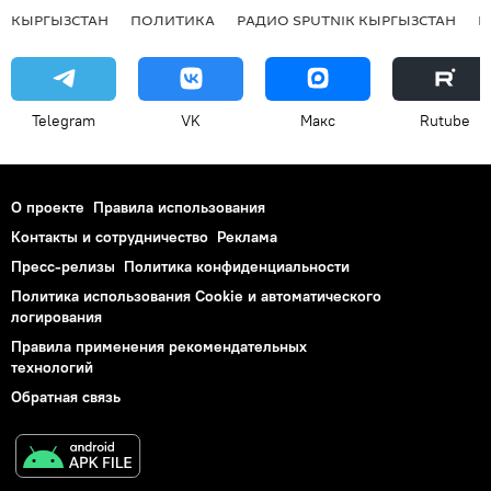
КЫРГЫЗСТАН
ПОЛИТИКА
РАДИО SPUTNIK КЫРГЫЗСТАН
Р
Telegram
VK
Макс
Rutube
О проекте
Правила использования
Контакты и сотрудничество
Реклама
Пресс-релизы
Политика конфиденциальности
Политика использования Cookie и автоматического
логирования
Правила применения рекомендательных
технологий
Обратная связь