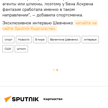
агенты или шпионы, поэтому у Бена Аскрена
фантазия сработала именно в таком
направлении", — добавила спортсменка.
Эксклюзивное интервью Шевченко
читайте на 
сайте Sputnik Кыргызстан.
спорт
Новости
В мире
Валентина Шевченко
интервью
США
шпион
Кыргызстан