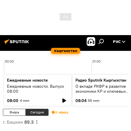
РУС
Кыргызстан
00:00
01:00
Ежедневные новости
Радио Sputnik Кыргызстан
Ежедневные новости. Выпуск
О вкладе РКФР в развитие
08:00
экономики КР и ключевых
секторах до 2030 года
08:00
08:04
4 мин
55 мин
Вчера
Сегодня
К эфиру
г. Бишкек
89.3