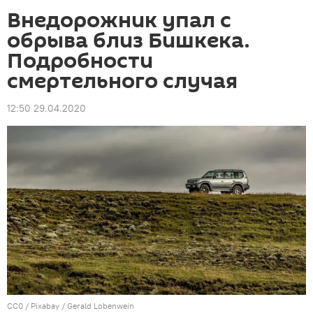
Внедорожник упал с
обрыва близ Бишкека.
Подробности
смертельного случая
12:50 29.04.2020
CC0
/ Pixabay /
Gerald Lobenwein