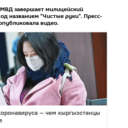
 МВД завершает милицейский
од названием "Чистые руки". Пресс-
опубликовала видео.
коронавируса — чем кыргызстанцы
е