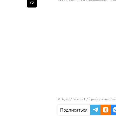
© Видео /
Facebook / Ырыса Джайлобек
Подписаться