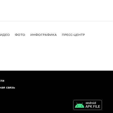
ВИДЕО
ФОТО
ИНФОГРАФИКА
ПРЕСС-ЦЕНТР
сти
ная связь