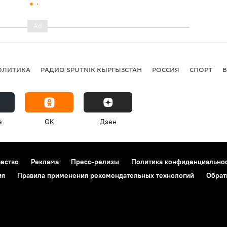
ОЛИТИКА
РАДИО SPUTNIK КЫРГЫЗСТАН
РОССИЯ
СПОРТ
e
OK
Дзен
чество
Реклама
Пресс-релизы
Политика конфиденциально
ия
Правила применения рекомендательных технологий
Обрат