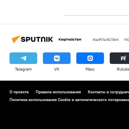
Кыргызстан
КЫРГЫЗСТАН
П
Telegram
VK
Макс
Rutub
О проекте
Правила использования
Контакты и сотрудни
Политика использования Cookie и автоматического логирован