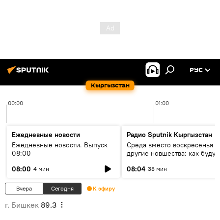
РУС
Кыргызстан
00:00
01:00
Ежедневные новости
Радио Sputnik Кыргызстан
Ежедневные новости. Выпуск
Среда вместо воскресенья и
08:00
другие новшества: как будут
проходить выборы в КР?
08:00
08:04
4 мин
38 мин
Вчера
Сегодня
К эфиру
г. Бишкек
89.3