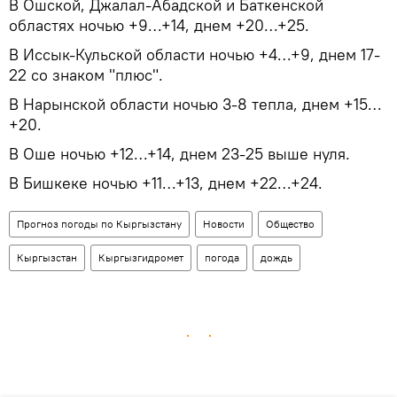
В Ошской, Джалал-Абадской и Баткенской
областях ночью +9…+14, днем +20…+25.
В Иссык-Кульской области ночью +4…+9, днем 17-
22 со знаком "плюс".
В Нарынской области ночью 3-8 тепла, днем +15…
+20.
В Оше ночью +12…+14, днем 23-25 выше нуля.
В Бишкеке ночью +11…+13, днем +22…+24.
Прогноз погоды по Кыргызстану
Новости
Общество
Кыргызстан
Кыргызгидромет
погода
дождь