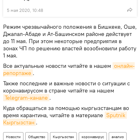
5 мая 2020, 10:48
Режим чрезвычайного положения в Бишкеке, Оше,
Джалал-Абаде и Ат-Башинском районе действует
до 11 мая. При этом некоторые предприятия в
зонах ЧП по решению властей возобновили работу
1 мая.
Все актуальные новости читайте в нашем
онлайн-
репортаже
.
Также последние и важные новости о ситуации с
коронавирусом в стране читайте на нашем
Telegram-канале
.
Куда обращаться за помощью кыргызстанцам во
время карантина, читайте в материале
Sputnik 
Кыргызстан
.
Новости
Общество
Кыргызстан
коронавирус
анализ