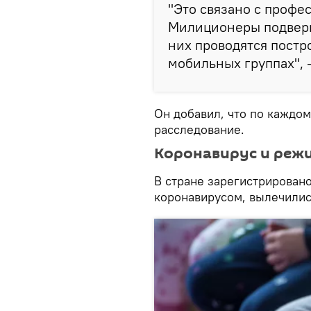
"Это связано с профе
Милиционеры подверга
них проводятся постр
мобильных группах", 
Он добавил, что по каждо
расследование.
Коронавирус и режи
В стране зарегистрирован
коронавирусом, вылечились