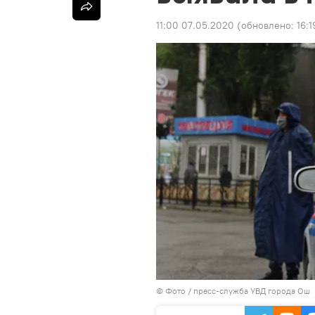
11:00 07.05.2020
(обновлено:
16:
© Фото / пресс-служба УВД города Ош