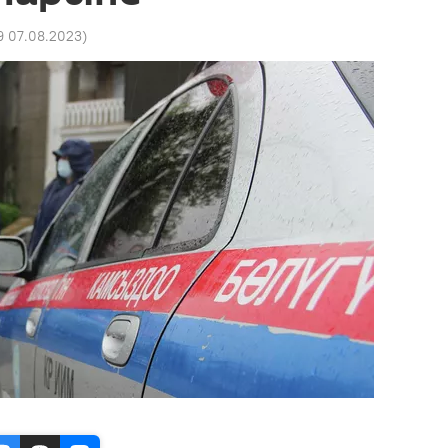
19 07.08.2023
)