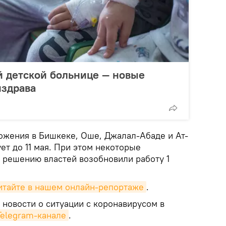
й детской больнице — новые
нздрава
жения в Бишкеке, Оше, Джалал-Абаде и Ат-
т до 11 мая. При этом некоторые
о решению властей возобновили работу 1
итайте в нашем онлайн-репортаже
.
 новости о ситуации с коронавирусом в
Telegram-канале
.