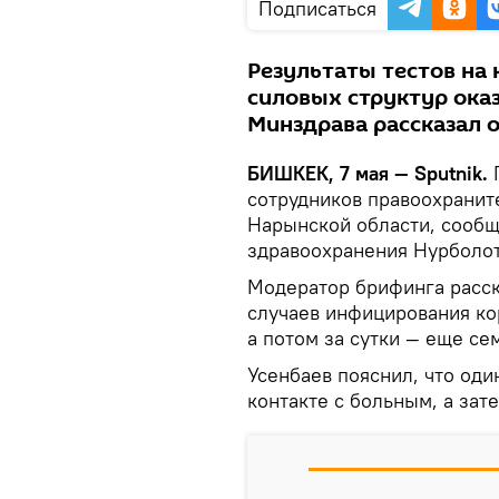
Подписаться
Результаты тестов на 
силовых структур ока
Минздрава рассказал о
БИШКЕК, 7 мая — Sputnik.
П
сотрудников правоохранит
Нарынской области, сообщ
здравоохранения Нурболот
Модератор брифинга расск
случаев инфицирования ко
а потом за сутки — еще се
Усенбаев пояснил, что оди
контакте с больным, а зат