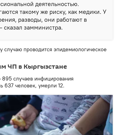
ссиональной деятельностью.
ются такому же риску, как медики. У
оения, разводы, они работают в
— сказал замминистра.
му случаю проводится эпидемиологическое
м ЧП в Кыргызстане
о 895 случаев инфицирования
 637 человек, умерли 12.