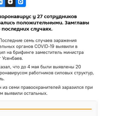
коронавирус у 27 сотрудников
зались положительными. Замглавы
 последних случаях.
оследние семь случаев заражения
ельных органов COVID-19 выявили в
ил на брифинге заместитель министра
 Усенбаев.
азал, что до 4 мая были выявлены 20
ронавирусом работников силовых структур,
мь.
н из семи правоохранителей заразился при
ем выявили остальных.