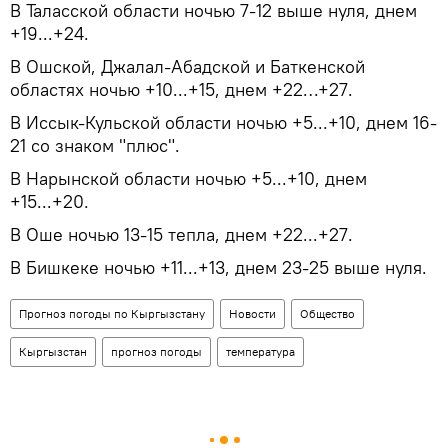
В Таласской области ночью 7-12 выше нуля, днем
+19...+24.
В Ошской, Джалал-Абадской и Баткенской
областях ночью +10...+15, днем +22…+27.
В Иссык-Кульской области ночью +5...+10, днем 16-
21 со знаком "плюс".
В Нарынской области ночью +5...+10, днем
+15...+20.
В Оше ночью 13-15 тепла, днем +22...+27.
В Бишкеке ночью +11...+13, днем 23-25 выше нуля.
Прогноз погоды по Кыргызстану
Новости
Общество
Кыргызстан
прогноз погоды
температура