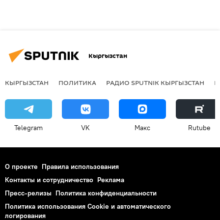
Кыргызстан
КЫРГЫЗСТАН
ПОЛИТИКА
РАДИО SPUTNIK КЫРГЫЗСТАН
Р
Telegram
VK
Макс
Rutube
О проекте
Правила использования
Контакты и сотрудничество
Реклама
Пресс-релизы
Политика конфиденциальности
Политика использования Cookie и автоматического
логирования