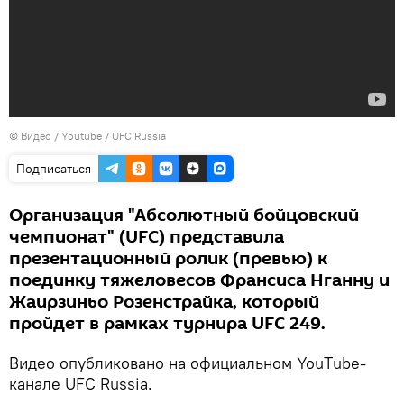
© Видео /
Youtube / UFC Russia
Подписаться
Организация "Абсолютный бойцовский
чемпионат" (UFC) представила
презентационный ролик (превью) к
поединку тяжеловесов Франсиса Нганну и
Жаирзиньо Розенстрайка, который
пройдет в рамках турнира UFC 249.
Видео опубликовано на официальном YouТube-
канале UFC Russia.