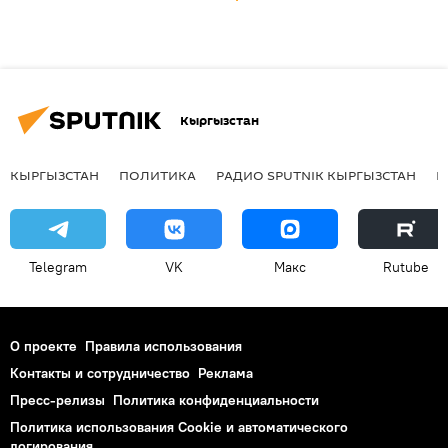
Кыргызстан
КЫРГЫЗСТАН
ПОЛИТИКА
РАДИО SPUTNIK КЫРГЫЗСТАН
Р
Telegram
VK
Макс
Rutube
О проекте
Правила использования
Контакты и сотрудничество
Реклама
Пресс-релизы
Политика конфиденциальности
Политика использования Cookie и автоматического
логирования