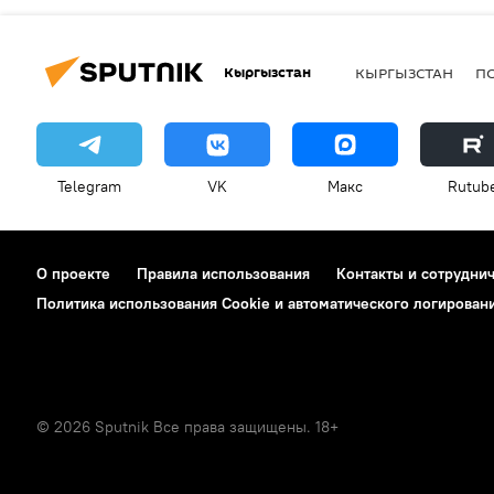
Кыргызстан
КЫРГЫЗСТАН
П
Telegram
VK
Макс
Rutub
О проекте
Правила использования
Контакты и сотрудни
Политика использования Cookie и автоматического логирован
© 2026 Sputnik Все права защищены. 18+