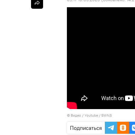
© Видео /
Youtube / SWNS
Подписаться