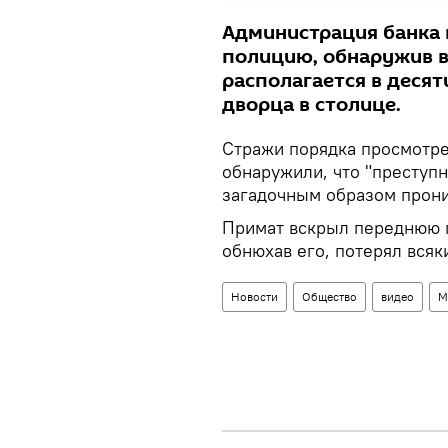
Администрация банка 
полицию, обнаружив 
располагается в деся
дворца в столице.
Стражи порядка просмотре
обнаружили, что "преступн
загадочным образом прони
Примат вскрыл переднюю п
обнюхав его, потерял всяк
Новости
Общество
видео
М