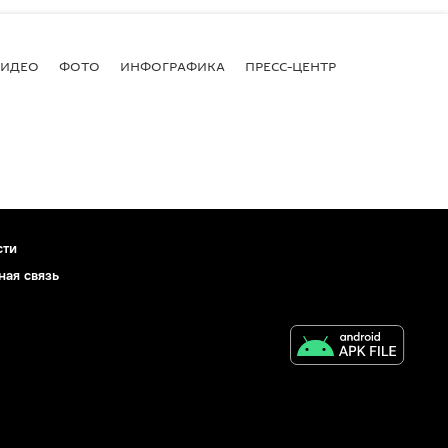
ВИДЕО
ФОТО
ИНФОГРАФИКА
ПРЕСС-ЦЕНТР
сти
ная связь