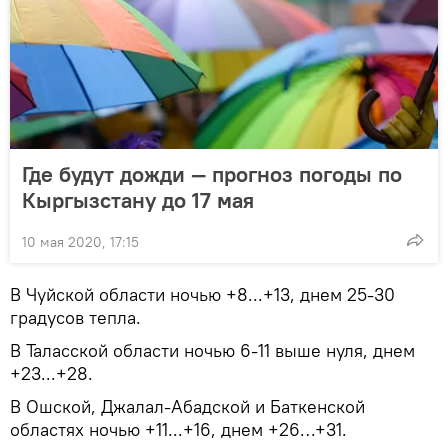
Где будут дожди — прогноз погоды по
Кыргызстану до 17 мая
10 мая 2020, 17:15
В Чуйской области ночью +8...+13, днем 25-30
градусов тепла.
В Таласской области ночью 6-11 выше нуля, днем
+23...+28.
В Ошской, Джалал-Абадской и Баткенской
областях ночью +11...+16, днем +26…+31.