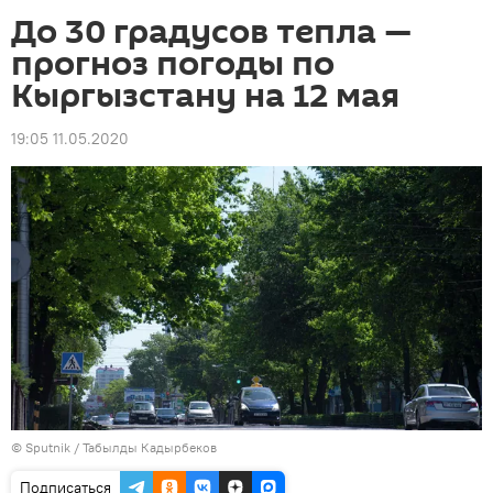
До 30 градусов тепла —
прогноз погоды по
Кыргызстану на 12 мая
19:05 11.05.2020
©
Sputnik / Табылды Кадырбеков
Подписаться