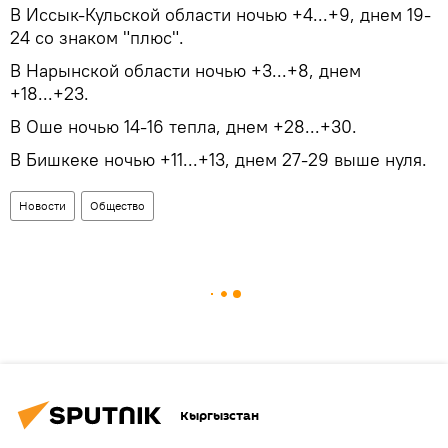
В Иссык-Кульской области ночью +4...+9, днем 19-
24 со знаком "плюс".
В Нарынской области ночью +3...+8, днем
+18...+23.
В Оше ночью 14-16 тепла, днем +28...+30.
В Бишкеке ночью +11...+13, днем 27-29 выше нуля.
Новости
Общество
Кыргызстан