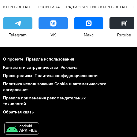
КЫРГЫЗСТАН
ПОЛИТИКА
РАДИО SPUTNIK КЫРГЫЗСТАН
Р
Telegram
VK
Макс
Rutube
О проекте
Правила использования
Контакты и сотрудничество
Реклама
Пресс-релизы
Политика конфиденциальности
Политика использования Cookie и автоматического
логирования
Правила применения рекомендательных
технологий
Обратная связь