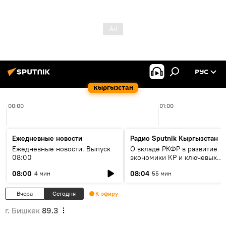
РУС
Кыргызстан
00:00
01:00
Ежедневные новости
Радио Sputnik Кыргызстан
Ежедневные новости. Выпуск
О вкладе РКФР в развитие
08:00
экономики КР и ключевых
секторах до 2030 года
08:00
08:04
4 мин
55 мин
Вчера
Сегодня
К эфиру
г. Бишкек
89.3