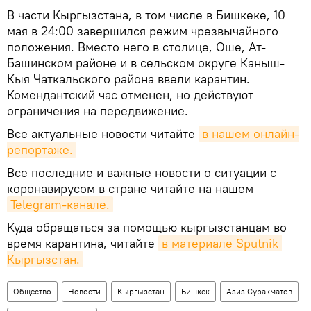
В части Кыргызстана, в том числе в Бишкеке, 10
мая в 24:00 завершился режим чрезвычайного
положения. Вместо него в столице, Оше, Ат-
Башинском районе и в сельском округе Каныш-
Кыя Чаткальского района ввели карантин.
Комендантский час отменен, но действуют
ограничения на передвижение.
Все актуальные новости читайте
в нашем онлайн-
репортаже.
Все последние и важные новости о ситуации с
коронавирусом в стране читайте на нашем
Telegram-канале.
Куда обращаться за помощью кыргызстанцам во
время карантина, читайте
в материале Sputnik 
Кыргызстан.
Общество
Новости
Кыргызстан
Бишкек
Азиз Суракматов