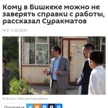
Кому в Бишкеке можно не
заверять справки с работы,
рассказал Суракматов
16:21 11.05.2020
©
Sputnik / Табылды Кадырбеков
Подписаться