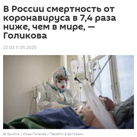
В России смертность от
коронавируса в 7,4 раза
ниже, чем в мире, —
Голикова
22:03 11.05.2020
©
Sputnik
/ Илья Питалев
/
Перейти в фотобанк