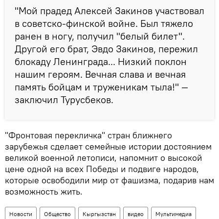
"Мой прадед Алексей Закинов участвовал
в советско-финской войне. Был тяжело
ранен в ногу, получил "белый билет".
Другой его брат, Эвдо Закинов, пережил
блокаду Ленинграда... Низкий поклон
нашим героям. Вечная слава и вечная
память бойцам и труженикам тыла!" —
заключил Турусбеков.
"Фронтовая перекличка" стран ближнего
зарубежья сделает семейные истории достоянием
великой военной летописи, напомнит о высокой
цене одной на всех Победы и подвиге народов,
которые освободили мир от фашизма, подарив нам
возможность жить.
Новости
Общество
Кыргызстан
видео
Мультимедиа