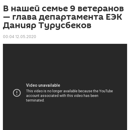
В нашей семье 9 ветеранов
— глава департамента ЕЭК
Данияр Турусбеков
00:04 12.05.2020