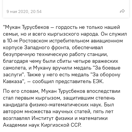
9 мая 2020, 20:54
"Мукан Турусбеков — гордость не только нашей
семьи, но и всего кыргызского народа. Он служил
в 10-м Ростовском истребительном авиационном
корпусе Западного фронта, обеспечивал
безупречную техническую работу станции,
благодаря чему были сбиты четыре вражеских
самолета, и Мукану вручили медаль "За боевые
заслуги". Также у него есть медаль "За оборону
Кавказа", — сообщил представитель ЕЭК.
По его словам, Мукан Турусбеков впоследствии
стал первым кыргызом, защитившим степень
кандидата физико-математических наук. Был
автором множества научных статей, пять лет
возглавлял Институт физики и математики
Академии наук Киргизской ССР.