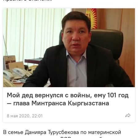
Мой дед вернулся с войны, ему 101 год
— глава Минтранса Кыргызстана
8 мая 2020, 22:01
В семье Данияра Турусбекова по материнской