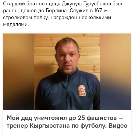
Старший брат его деда Джунуш Турусбеков был
ранен, дошел до Берлина. Служил в 167-м
стрелковом полку, награжден несколькими
медалями.
Мой дед уничтожил до 25 фашистов —
тренер Кыргызстана по футболу. Видео