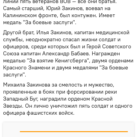
линии пять ветеранов ВОВ — все они братья.
Самый старший, Юрий Закинов, воевал на
Калининском фронте, был контужен. Имеет
медаль "За боевые заслуги".
Другой брат, Илья Закинов, капитан медицинской
службы, неоднократно спасал жизни солдат и
офицеров, среди которых был и Герой Советского
Союза капитан Александр Бабаев. Награжден
медалью "За взятие Кенигсберга", двумя орденами
Красного Знамени и двумя медалями "За боевые
заслуги".
Михаила Закинова за смелость и мужество,
проявленные в боях при форсировании реки
Западный Буг, наградили орденом Красной
Звезды. Он лично уничтожил пять солдат и одного
офицера фашистских войск.