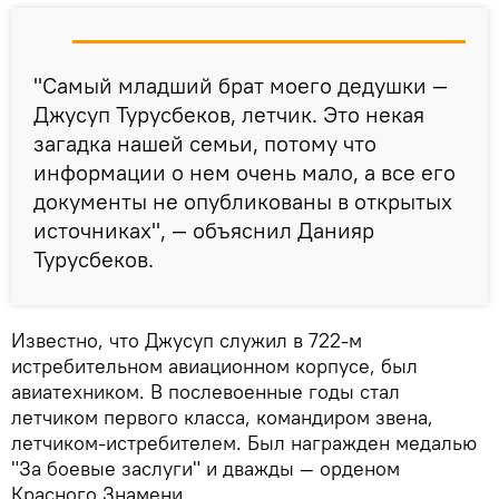
"Самый младший брат моего дедушки —
Джусуп Турусбеков, летчик. Это некая
загадка нашей семьи, потому что
информации о нем очень мало, а все его
документы не опубликованы в открытых
источниках", — объяснил Данияр
Турусбеков.
Известно, что Джусуп служил в 722-м
истребительном авиационном корпусе, был
авиатехником. В послевоенные годы стал
летчиком первого класса, командиром звена,
летчиком-истребителем. Был награжден медалью
"За боевые заслуги" и дважды — орденом
Красного Знамени.