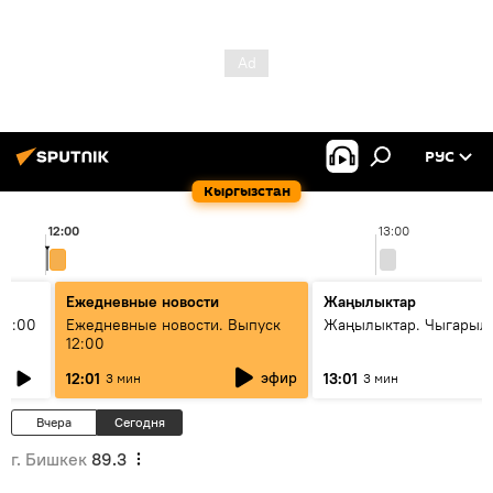
РУС
Кыргызстан
12:00
13:00
Ежедневные новости
Жаңылыктар
11:00
Ежедневные новости. Выпуск
Жаңылыктар. Чыгарыл
12:00
эфир
12:01
13:01
3 мин
3 мин
Вчера
Сегодня
г. Бишкек
89.3