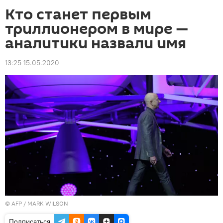
Кто станет первым
триллионером в мире —
аналитики назвали имя
13:25 15.05.2020
©
AFP
/ MARK WILSON
Подписаться