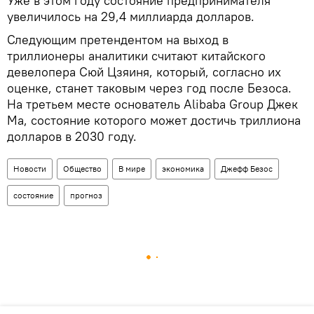
Уже в этом году состояние предпринимателя
увеличилось на 29,4 миллиарда долларов.
Следующим претендентом на выход в
триллионеры аналитики считают китайского
девелопера Сюй Цзяиня, который, согласно их
оценке, станет таковым через год после Безоса.
На третьем месте основатель Alibaba Group Джек
Ма, состояние которого может достичь триллиона
долларов в 2030 году.
Новости
Общество
В мире
экономика
Джефф Безос
состояние
прогноз