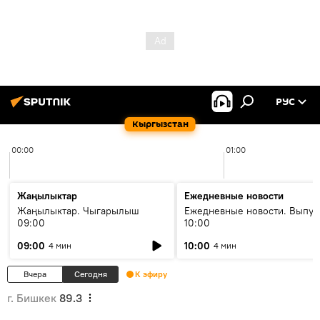
РУС
Кыргызстан
00:00
01:00
Жаңылыктар
Ежедневные новости
Жаңылыктар. Чыгарылыш
Ежедневные новости. Выпус
09:00
10:00
09:00
10:00
4 мин
4 мин
Вчера
Сегодня
К эфиру
г. Бишкек
89.3