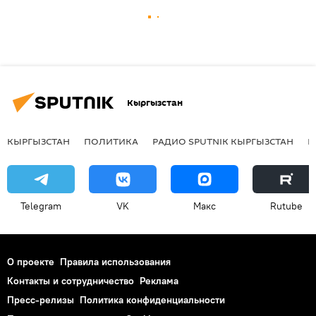
Кыргызстан
КЫРГЫЗСТАН
ПОЛИТИКА
РАДИО SPUTNIK КЫРГЫЗСТАН
Р
Telegram
VK
Макс
Rutube
О проекте
Правила использования
Контакты и сотрудничество
Реклама
Пресс-релизы
Политика конфиденциальности