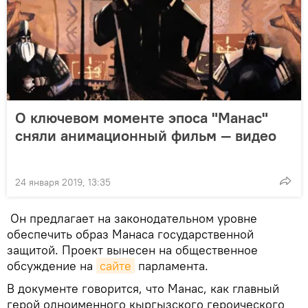
О ключевом моменте эпоса "Манас"
сняли анимационный фильм — видео
24 января 2019, 13:35
Он предлагает на законодательном уровне
обеспечить образ Манаса государственной
защитой. Проект вынесен на общественное
обсуждение на
сайте
парламента.
В документе говорится, что Манас, как главный
герой одноименного кыргызского героического