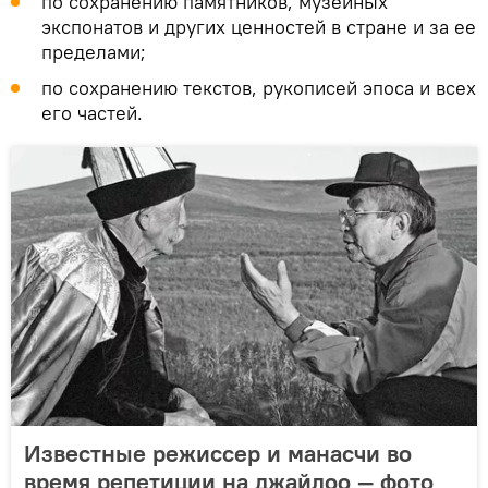
по сохранению памятников, музейных
экспонатов и других ценностей в стране и за ее
пределами;
по сохранению текстов, рукописей эпоса и всех
его частей.
Известные режиссер и манасчи во
время репетиции на джайлоо — фото