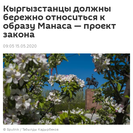
Кыргызстанцы должны
бережно относиться к
образу Манаса — проект
закона
09:05 15.05.2020
©
Sputnik / Табылды Кадырбеков