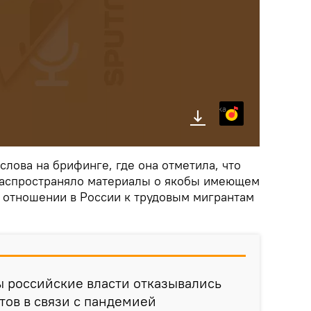
Яндекс.Музыка
слова на брифинге, где она отметила, что
распространяло материалы о якобы имеющем
отношении в России к трудовым мигрантам
бы российские власти отказывались
ов в связи с пандемией