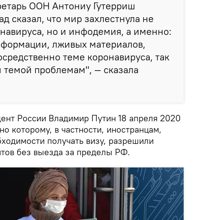
ретарь ООН Антониу Гутерриш
д сказал, что мир захлестнула не
навируса, но и инфодемия, а именно:
нформации, лживых материалов,
средственно теме коронавируса, так
 темой проблемам", — сказала
дент России Владимир Путин 18 апреля 2020
но которому, в частности, иностранцам,
ходимости получать визу, разрешили
нтов без выезда за пределы РФ.