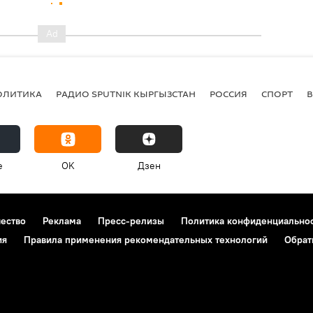
ОЛИТИКА
РАДИО SPUTNIK КЫРГЫЗСТАН
РОССИЯ
СПОРТ
e
OK
Дзен
чество
Реклама
Пресс-релизы
Политика конфиденциально
ия
Правила применения рекомендательных технологий
Обрат