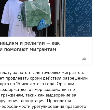
нациям и религии — как
ии помогают мигрантам
плату за патент для трудовых мигрантов.
ет продлевать сроки действия разрешений
марта по 15 июня этого года. Органам
воздержаться от мер воздействия по
гражданам, таких как выдворение за
рушения, депортация. Проводится
 необходимости урегулирования правового