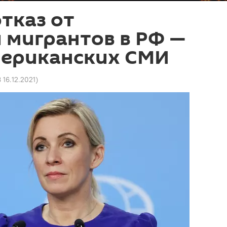
отказ от
 мигрантов в РФ —
мериканских СМИ
 16.12.2021
)