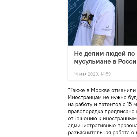
Не делим людей по 
мусульмане в Росс
14 мая 2020, 14:59
"Также в Москве отменили 
Иностранцам не нужно буд
на работу и патентов с 15 
правопорядка предписано 
отношению к иностранным 
административные правона
разъяснительная работа о