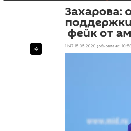
Захарова: 
поддержки
фейк от а
11:47 15.05.2020
(обновлено:
10:58