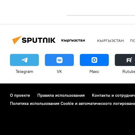
Кыргызстан
КЫРГЫЗСТАН
П
Telegram
VK
Макс
Rutub
О проекте
Правила использования
Контакты и сотрудни
Политика использования Cookie и автоматического логирован