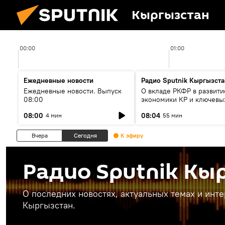
Кыргызстан
00:00
01:00
Ежедневные новости
Радио Sputnik Кыргызста
Ежедневные новости. Выпуск
О вкладе РКФР в развити
08:00
экономики КР и ключевы
секторах до 2030 года
08:00
08:04
4 мин
55 мин
Вчера
Сегодня
К эфиру
Радио Sputnik Кы
О последних новостях, актуальных темах и инт
Кыргызстан.