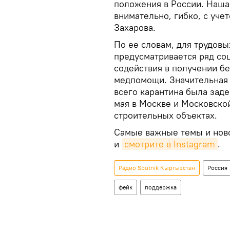
положения в России. Наша
внимательно, гибко, с уче
Захарова.
По ее словам, для трудовы
предусматривается ряд соц
содействия в получении б
медпомощи. Значительная 
всего карантина была заде
мая в Москве и Московско
строительных объектах.
Самые важные темы и нов
и
смотрите в Instagram
.
Радио Sputnik Кыргызстан
Россия
фейк
поддержка