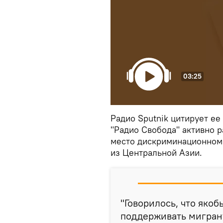
03:25
Радио Sputnik цитирует ее 
"Радио Свобода" активно 
место дискриминационном 
из Центральной Азии.
"Говорилось, что яко
поддерживать мигрант