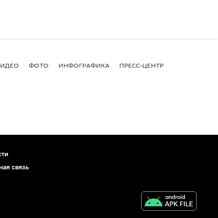
ВИДЕО
ФОТО
ИНФОГРАФИКА
ПРЕСС-ЦЕНТР
сти
ная связь